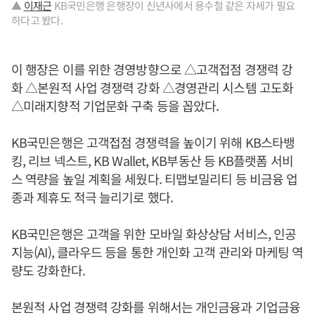
▲
이재근
KB국민은행 은행장이 신년사에서 용수철 같은 자세가 필요
하다고 봤다.
이 행장은 이를 위한 경영방향으로 △고객접점 경쟁력 강
화 △본원적 사업 경쟁력 강화 △경영관리 시스템 고도화
△미래지향적 기업문화 구축 등을 꼽았다.
KB국민은행은 고객접점 경쟁력을 높이기 위해 KB스타뱅
킹, 리브 넥스트, KB Wallet, KB부동산 등 KB플랫폼 서비
스 역량을 높일 계획을 세웠다. 티맵보밀리티 등 비금융 업
종과 제휴도 적극 늘리기로 했다.
KB국민은행은 고객을 위한 모바일 화상상담 서비스, 인공
지능(AI), 클라우드 등을 통한 개인화 고객 관리와 마케팅 역
량도 강화한다.
본원적 사업 경쟁력 강화를 위해서는 개인금융과 기업금융