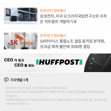
전자·전기·정보통신
삼성전자, 미국 오크리지국립연구소와 극저
온 히트펌프 개발하기로
전자·전기·정보통신
SK하이닉스 통합노조 설립 움직임 본격화,
성과급 체계 불만에 3500명 결집
기사댓글
0
개
200자까지 쓰실 수 있습니다. (현재 0 byte / 최대 400byte)
저작권 등 다른 사람의 권리를 침해하거나 명예를 훼손하는 댓글은 관련 법률에 의해 제재를 받을
수 있습니다.
타인에게 불쾌감을 주는 욕설 등 비하하는 단어가 내용에 포함되거나 인신공격성 글은 관리자의 판
단에 의해 삭제 합니다.