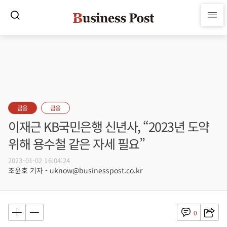
금융
금융
이재근 KB국민은행 신년사, “2023년 도약
위해 용수철 같은 자세 필요”
2023-01-02 16:04:24
조윤호 기자 - uknow@businesspost.co.kr
0