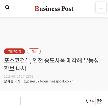
기업과산업
건설
포스코건설, 인천 송도사옥 매각해 유동성
확보 나서
2016-07-04 17:02:09
남희헌 기자 - gypsies87@businesspost.co.kr
0