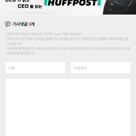
기사댓글
0
개
200자까지 쓰실 수 있습니다. (현재 0 byte / 최대 400byte)
저작권 등 다른 사람의 권리를 침해하거나 명예를 훼손하는 댓글은 관련 법률에 의해 제재를 받을
수 있습니다.
타인에게 불쾌감을 주는 욕설 등 비하하는 단어가 내용에 포함되거나 인신공격성 글은 관리자의 판
단에 의해 삭제 합니다.