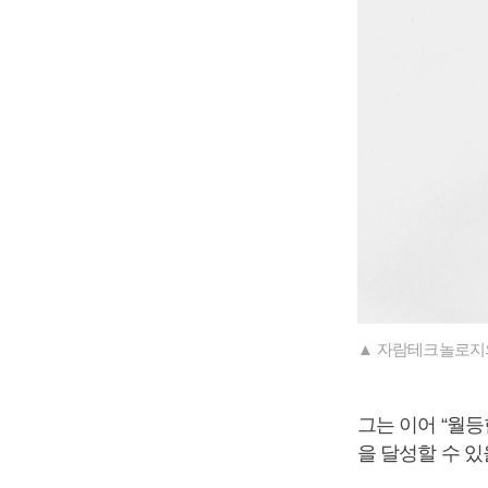
▲ 자람테크놀로지의
그는 이어 “월등
을 달성할 수 있