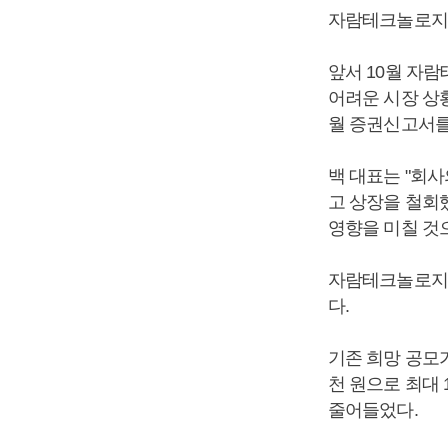
자람테크놀로지의
앞서 10월 자
어려운 시장 상황
월 증권신고서를
백 대표는 "회
고 상장을 철회
영향을 미칠 것
자람테크놀로지는
다.
기존 희망 공모가
천 원으로 최대 
줄어들었다.