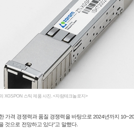
 XGSPON 스틱 제품 사진. <자람테크놀로지>
한 가격 경쟁력과 품질 경쟁력을 바탕으로 2024년까지 10~2
을 것으로 전망하고 있다”고 말했다.