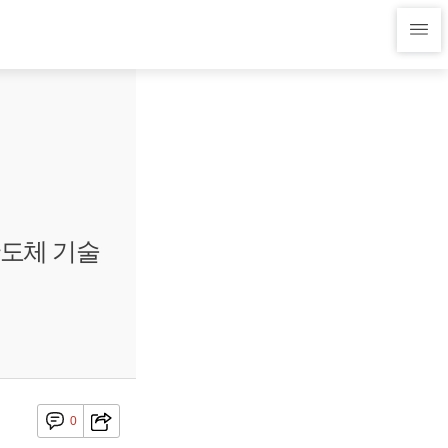
반도체 기술
0