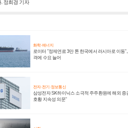
. 정희경 기자
화학·에너지
로이터 "정제연료 3만 톤 한국에서 러시아로 이동"
격에 수요 늘어
전자·전기·정보통신
삼성전자 SK하이닉스 소극적 주주환원에 해외 증권
호황 지속성 의문"