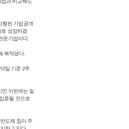
기업과 비교해도
 진행된 기업공개
체로 성장하겠
 전문기업이다.
해 북적댔다.
약일 기준 2주
지만 이번에는 일
 집중될 것으로
 반도체 칩이 주
차지하고 있다.