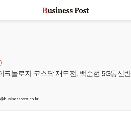
람테크놀로지 코스닥 재도전, 백준현 5G통신
6
businesspost.co.kr