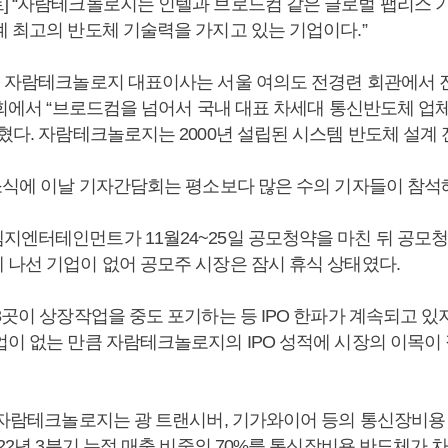
] “자람테크놀로지는 인텔과 브로드컴 같은 글로벌 팹리스 
계 최고의 반도체 기술력을 가지고 있는 기업이다.”
현 자람테크놀로지 대표이사는 서울 여의도 전경련 회관에서
간담회에서 “브로드컴을 넘어서 국내 대표 차세대 통신반도체 업
밝혔다. 자람테크놀로지는 2000년 설립된 시스템 반도체 설계
 소식에 이날 기자간담회는 평소보다 많은 수의 기자들이 참석
지엔터테인먼트가 11월24~25일 공모청약을 마친 뒤 공모청
 나선 기업이 없어 공모주 시장은 잠시 휴식 상태였다.
3곳이 상장작업을 중도 포기하는 등 IPO 한파가 계속되고 있
업이 없는 만큼 자람테크놀로지의 IPO 성적에 시장의 이목이
된 자람테크놀로지는 광 트랜시버, 기가와이어 등의 통신장비용
022년 3분기 누적 매출 비중의 70%를 통신장비용 반도체가 