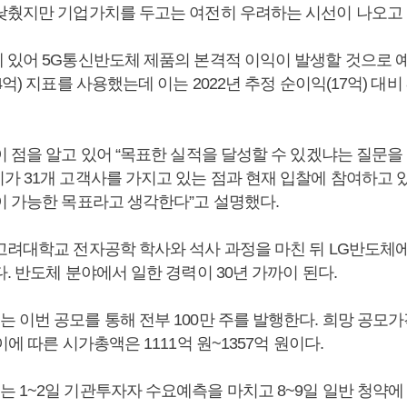
낮췄지만 기업가치를 두고는 여전히 우려하는 시선이 나오고 
 있어 5G통신반도체 제품의 본격적 이익이 발생할 것으로 예
억) 지표를 사용했는데 이는 2022년 추정 순이익(17억) 대비 
 점을 알고 있어 “목표한 실적을 달성할 수 있겠냐는 질문을
가 31개 고객사를 가지고 있는 점과 현재 입찰에 참여하고 
이 가능한 목표라고 생각한다”고 설명했다.
고려대학교 전자공학 학사와 석사 과정을 마친 뒤 LG반도체에
. 반도체 분야에서 일한 경력이 30년 가까이 된다.
이번 공모를 통해 전부 100만 주를 발행한다. 희망 공모가격
이에 따른 시가총액은 1111억 원~1357억 원이다.
 1~2일 기관투자자 수요예측을 마치고 8~9일 일반 청약에