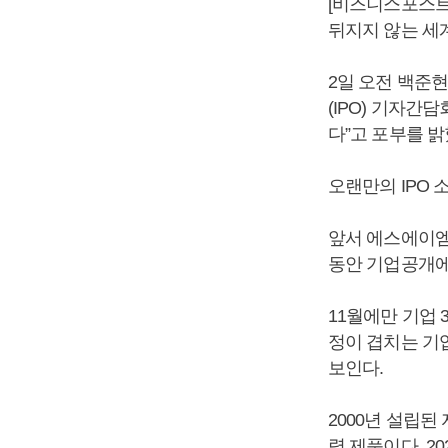
[비즈니스포스트
뒤지지 않는 세
2일 오전 백준
(IPO) 기자
다”고 포부를 
오랜만의 IPO
앞서 에스에이엠
동안 기업공개에
11월에만 기업 
정이 겹치는 기
보인다.
2000년 설립
력 제품이다. 2