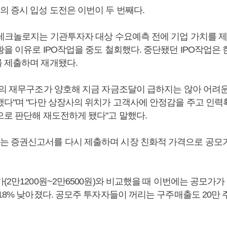
 증시 입성 도전은 이번이 두 번째다.
람테크놀로지는 기관투자자 대상 수요예측 전에 기업 가치를 
을 이유로 IPO작업을 중도 철회했다. 중단됐던 IPO작업은 한
 제출하며 재개됐다.
사의 재무구조가 양호해 지금 자금조달이 급하지는 않아 어려
했다"며 "다만 상장사의 위치가 고객사에 안정감을 주고 인
으로 판단해 재도전하게 됐다"고 말했다.
 증권신고서를 다시 제출하며 시장 친화적 가격으로 공모
(2만1200원~2만6500원)와 비교했을 때 이번에는 공모가가 
18% 낮아졌다. 공모주 투자자들이 꺼리는 구주매출도 20만 