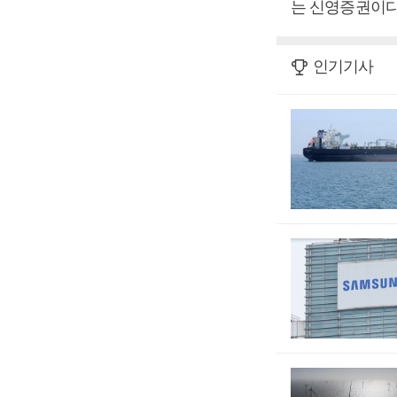
는 신영증권이다
인기기사