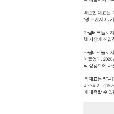
백준현 대표는 
“광 트랜시버,
자람테크놀로지는
체 시장에 진입
자람테크놀로지는
어들었다. 202
적 상용화에 나
백 대표는 5G시장
비스되기 위해서는
에 대응할 수 있