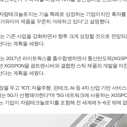
“자람테크놀로지는 기술 특례로 상장하는 기업이지만 흑자를 
 기가와이어 제품을 꾸준히 거래하고 있다”고 설명했다.
 기존 사업을 강화하면서 향후 크게 성장할 것으로 전망되
한다는 계획을 세웠다.
 2017년 라이트웍스를 흡수합병하면서 통신반도체(XGSPO
0년 XGSPON을 광트랜시버와 결합한 스틱 제품의 개발을 마
선다는 계획을 세웠다.
을 두고 “IOT, 자율주행, 핀테크, AI 등 4차 산업 기반 서
 5G가 선행돼야한다”며 “5G 네트워크에 사용하는 XGSP
는 기업이 자람테크놀로지를 포함해 전 세계에 5~6곳 밖에 없