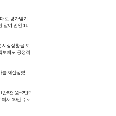
제대로 평가받기
 달여 만인 11
운 시장상황을 보
력확보에도 긍정적
가를 재산정했
1만8천 원~2만2
주에서 10만 주로