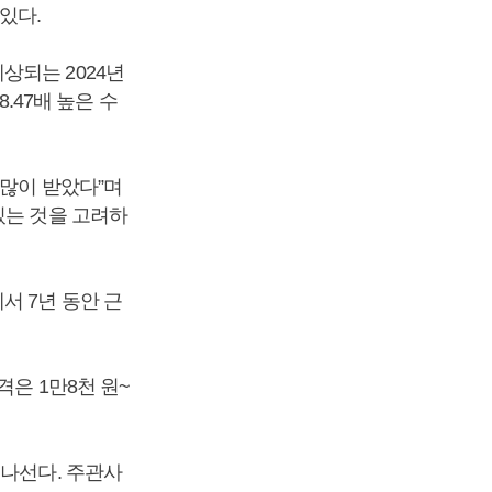
있다.
상되는 2024년
8.47배 높은 수
 많이 받았다”며
있는 것을 고려하
서 7년 동안 근
은 1만8천 원~
 나선다. 주관사