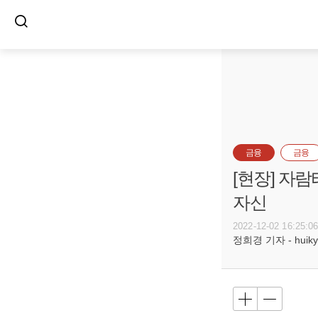
금융
금융
[현장] 자
자신
2022-12-02 16:25:0
정희경 기자 - huiky@