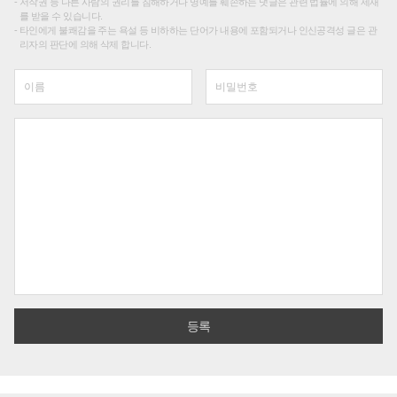
저작권 등 다른 사람의 권리를 침해하거나 명예를 훼손하는 댓글은 관련 법률에 의해 제재
를 받을 수 있습니다.
타인에게 불쾌감을 주는 욕설 등 비하하는 단어가 내용에 포함되거나 인신공격성 글은 관
리자의 판단에 의해 삭제 합니다.