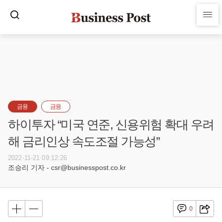
금융
금융
하이투자 “미국 연준, 신용위험 확대 우려
해 금리인상 속도조절 가능성”
2022-11-21 09:12:26
조승리 기자 - csr@businesspost.co.kr
0