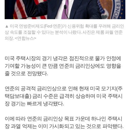
▲ 미국 연방준비제도(Fed·연준)가 신용위험 확대를 우려해 금리인
상 속도를 조절할 수 있다는 분석이 나왔다. 사진은 제롬 파월 연준
의장. <연합뉴스>
미국 주택시장의 경기 냉각은 점진적으로 물가 안정에
기여할 가능성이 큰 만큼 연준의 금리인상에도 영향을
줄 것으로 전망됐다.
연준의 공격적 금리인상으로 인해 현재 미국 모기지(주
택담보대출) 금리 수준은 급격히 상승하며 미국 주택시
장 경기는 빠르게 냉각됐다.
이에 따라 연준의 금리인상 목표 가운데 하나인 주택시
장 과열 억제는 이미 가시화되고 있는 것으로 파악됐다.