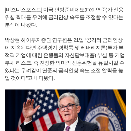
[비즈니스포스트] 미국 연방준비제도(Fed·연준)가 신용
위험 확대를 우려해 금리인상 속도를 조절할 수 있다는
분석이 나왔다.
박상현 하이투자증권 연구원은 21일 “공격적 금리인상
이 지속된다면 주택경기 경착륙 및 레버리지론(투자 부
적격 기업에 대한 은행들의 자산담보대출) 부실 등 기업
부채 리스크, 즉 진정한 의미의 신용위험을 유발시킬 수
있다는 우려감이 연준의 금리인상 속도 조절 압력을 높
일 것이다”고 내다봤다.