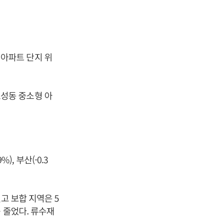
동 아파트 단지 위
·효성동 중소형 아
%), 부산(-0.3
고 보합 지역은 5
 줄었다. 류수재