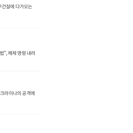
대우건설에 다가오는
법", 해제 명령 내려
 우크라이나의 공격에