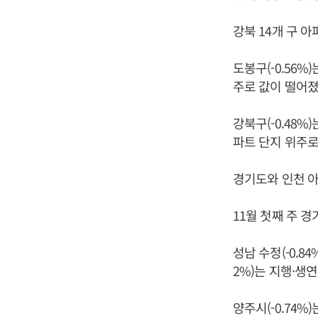
강북 14개 구 아
도봉구(-0.56%
주로 값이 떨어졌
강북구(-0.48%
파트 단지 위주로
경기도와 인천 
11월 첫째 주 경
성남 수정(-0.8
2%)는 지행·생
양주시(-0.74%