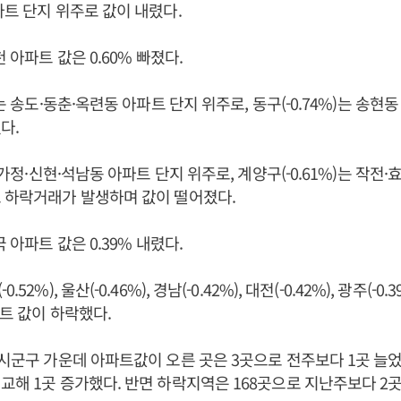
파트 단지 위주로 값이 내렸다.
천 아파트 값은 0.60% 빠졌다.
)는 송도·동춘·옥련동 아파트 단지 위주로, 동구(-0.74%)는 송현
다.
는 가정·신현·석남동 아파트 단지 위주로, 계양구(-0.61%)는 작전
로 하락거래가 발생하며 값이 떨어졌다.
국 아파트 값은 0.39% 내렸다.
2%), 울산(-0.46%), 경남(-0.42%), 대전(-0.42%), 광주(-0.39
파트 값이 하락했다.
 시군구 가운데 아파트값이 오른 곳은 3곳으로 전주보다 1곳 늘었
교해 1곳 증가했다. 반면 하락지역은 168곳으로 지난주보다 2곳