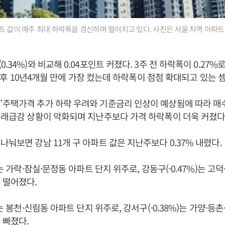
트 값이 매주 최대 하락폭을 경신하며 떨어지고 있다. 사진은 서울 지역 아파트
.34%)와 비교해 0.04포인트 커졌다. 3주 전 하락폭이 0.27%로 
) 이후 10년4개월 만에 가장 컸는데 하락폭이 점점 확대되고 있는 
“주택가격 추가 하락 우려와 기준금리 인상이 예상됨에 따라 
거래급감 상황이 악화되며 지난주보다 가격 하락폭이 더욱 커졌다
나눠보면 강남 11개 구 아파트 값은 지난주보다 0.37% 내렸다.
)는 가락·잠실·문정동 아파트 단지 위주로, 강동구(-0.47%)는 고
 떨어졌다.
)는 봉천·신림동 아파트 단지 위주로, 강서구(-0.38%)는 가양·등
 빠졌다.