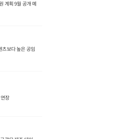
원 계획 9월 공개 예
·벤츠보다 높은 공임
지 연장