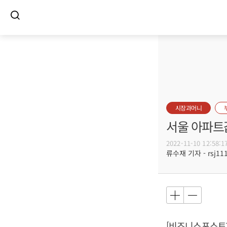
시장과머니
서울 아파트값
2022-11-10 12:58:1
류수재 기자 - rsj111
[비즈니스포스트]