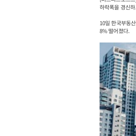
하락폭을 경신하
10일 한국부동산
8% 떨어졌다.