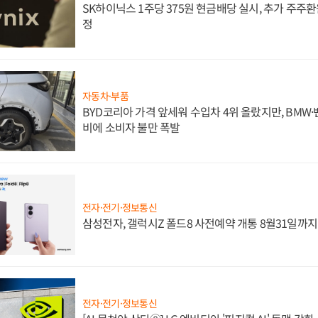
SK하이닉스 1주당 375원 현금배당 실시, 추가 주주환
정
자동차·부품
BYD코리아 가격 앞세워 수입차 4위 올랐지만, BMW
비에 소비자 불만 폭발
전자·전기·정보통신
삼성전자, 갤럭시Z 폴드8 사전예약 개통 8월31일까
전자·전기·정보통신