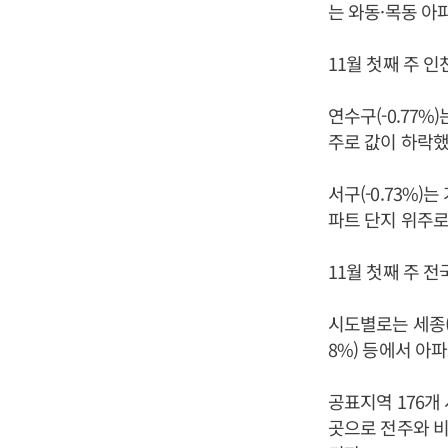
는 와동·목동 아
11월 첫째 주 인
연수구(-0.77%
주로 값이 하락했
서구(-0.73%)
파트 단지 위주
11월 첫째 주 전
시도별로는 세종(-0.5
8%) 등에서 아
공표지역 176개
곳으로 전주와 비