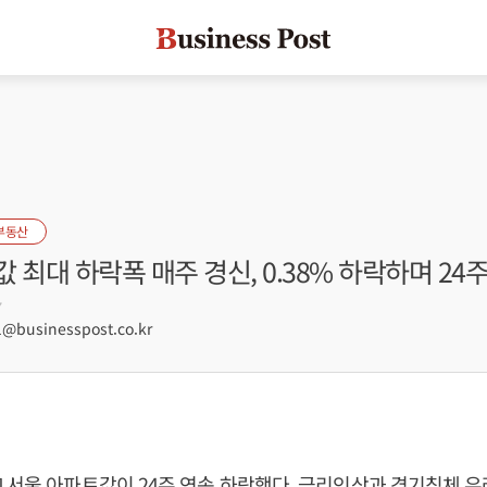
부동산
 최대 하락폭 매주 경신, 0.38% 하락하며 24
7
@businesspost.co.kr
 서울 아파트값이 24주 연속 하락했다. 금리인상과 경기침체 우