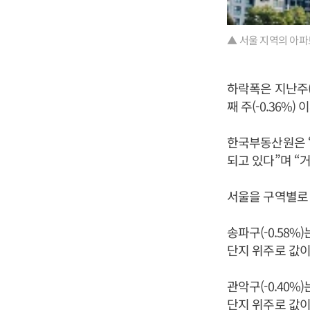
▲ 서울 지역의 아파
하락폭은 지난주(0
째 주(-0.36%
한국부동산원은 
되고 있다”며 “
서울을 구역별로 
송파구(-0.58%
단지 위주로 값이
관악구(-0.40%
단지 위주로 값이