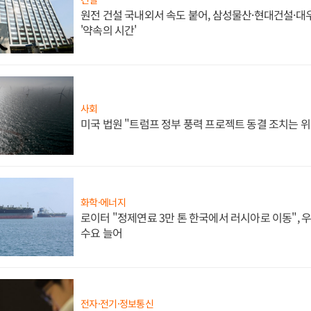
원전 건설 국내외서 속도 붙어, 삼성물산·현대건설·
'약속의 시간'
사회
미국 법원 "트럼프 정부 풍력 프로젝트 동결 조치는 위
화학·에너지
로이터 "정제연료 3만 톤 한국에서 러시아로 이동",
수요 늘어
전자·전기·정보통신