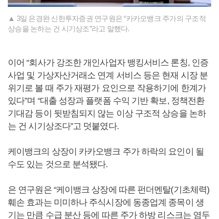
▲ 3일 은경완 신한투자증권 연구원은 “카카오뱅크 주가의 구조적
상승을 논하는 건 시기상조”라고 말했다.
이어 “회사가 강조한 개인사업자 뱅킹서비스 론칭, 인증
사업 및 가상자산거래소 연계 서비스 등은 현재 시장 분
위기로 볼 때 주가 재평가 요인으로 작용하기에 한계가
있다”며 “대출 성장과 플랫폼 수익 기반 확보, 정책전환
기대감 등이 뒷받침되지 않는 이상 구조적 상승을 논하
는 건 시기상조다”고 덧붙였다.
케이뱅크의 상장이 카카오뱅크 주가 하락의 요인이 될
수도 있는 것으로 분석됐다.
은 연구원은 “케이뱅크 상장에 따른 펀더멘탈(기초체력)
훼손 효과는 미미하나 주식시장에 동종업계 종목이 생
기는 만큼 수급 분산 등에 따른 주가 하방 리스크는 염두