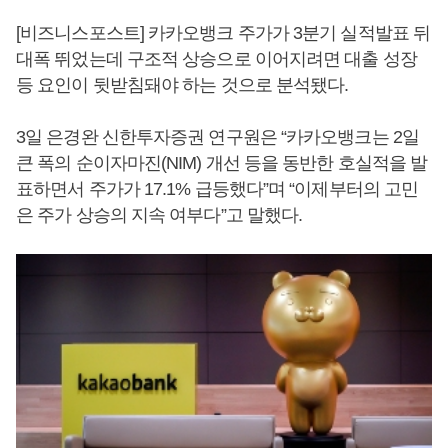
[비즈니스포스트] 카카오뱅크 주가가 3분기 실적발표 뒤
대폭 뛰었는데 구조적 상승으로 이어지려면 대출 성장
등 요인이 뒷받침돼야 하는 것으로 분석됐다.
3일 은경완 신한투자증권 연구원은 “카카오뱅크는 2일
큰 폭의 순이자마진(NIM) 개선 등을 동반한 호실적을 발
표하면서 주가가 17.1% 급등했다”며 “이제부터의 고민
은 주가 상승의 지속 여부다”고 말했다.