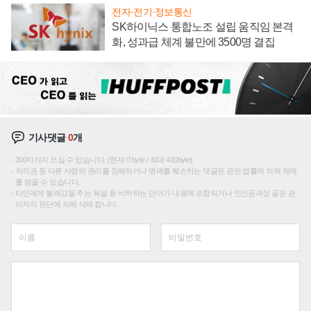
전자·전기·정보통신
SK하이닉스 통합노조 설립 움직임 본격
화, 성과급 체계 불만에 3500명 결집
기사댓글
0
개
200자까지 쓰실 수 있습니다. (현재 0 byte / 최대 400byte)
저작권 등 다른 사람의 권리를 침해하거나 명예를 훼손하는 댓글은 관련 법률에 의해 제재
를 받을 수 있습니다.
타인에게 불쾌감을 주는 욕설 등 비하하는 단어가 내용에 포함되거나 인신공격성 글은 관
리자의 판단에 의해 삭제 합니다.