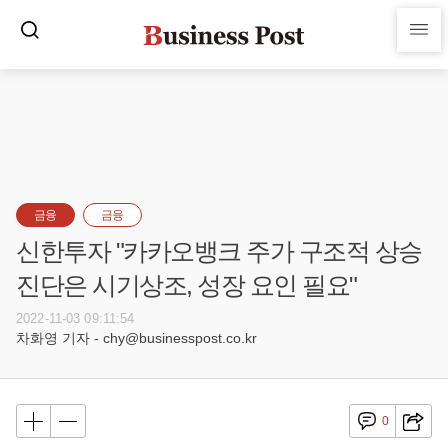
금융
금융
신한투자 "카카오뱅크 주가 구조적 상승
진단은 시기상조, 성장 요인 필요"
2022-11-03 09:11:54
차화영 기자 - chy@businesspost.co.kr
0