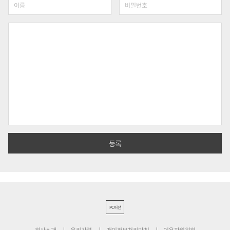
PC버전
회사소개
윤리강령
개인정보처리방침
이용자위원회