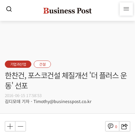
기업과산업
건설
한찬건, 포스코건설 체질개선 '더 플러스 운
동' 선포
2016-06-15 17:58:53
김디모데 기자 - Timothy@businesspost.co.kr
0