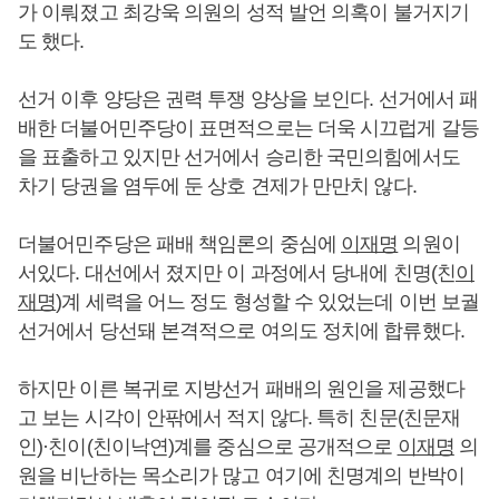
가 이뤄졌고 최강욱 의원의 성적 발언 의혹이 불거지기
도 했다.
선거 이후 양당은 권력 투쟁 양상을 보인다. 선거에서 패
배한 더불어민주당이 표면적으로는 더욱 시끄럽게 갈등
을 표출하고 있지만 선거에서 승리한 국민의힘에서도
차기 당권을 염두에 둔 상호 견제가 만만치 않다.
더불어민주당은 패배 책임론의 중심에
이재명
의원이
서있다. 대선에서 졌지만 이 과정에서 당내에 친명(친
이
재명
)계 세력을 어느 정도 형성할 수 있었는데 이번 보궐
선거에서 당선돼 본격적으로 여의도 정치에 합류했다.
하지만 이른 복귀로 지방선거 패배의 원인을 제공했다
고 보는 시각이 안팎에서 적지 않다. 특히 친문(친문재
인)·친이(친이낙연)계를 중심으로 공개적으로
이재명
의
원을 비난하는 목소리가 많고 여기에 친명계의 반박이