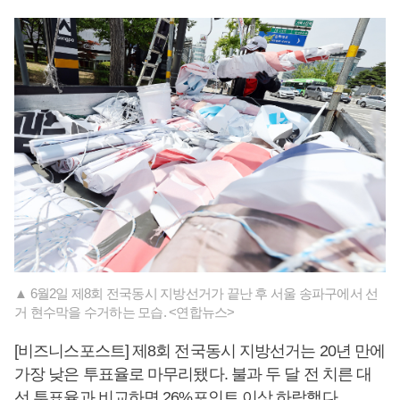
▲ 6월2일 제8회 전국동시 지방선거가 끝난 후 서울 송파구에서 선
거 현수막을 수거하는 모습. <연합뉴스>
[비즈니스포스트] 제8회 전국동시 지방선거는 20년 만에
가장 낮은 투표율로 마무리됐다. 불과 두 달 전 치른 대
선 투표율과 비교하면 26%포인트 이상 하락했다.