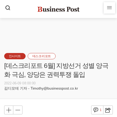
인사이트
데스크 리포트
[데스크리포트 6월] 지방선거 성별 양극
화 극심, 양당은 권력투쟁 돌입
2022-06-09 08:00:00
김디모데 기자 - Timothy@businesspost.co.kr
1