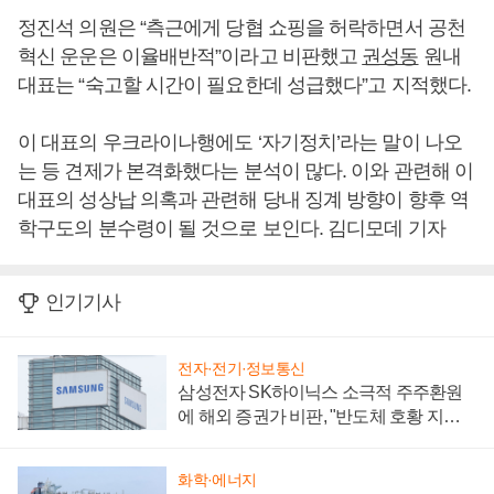
정진석 의원은 “측근에게 당협 쇼핑을 허락하면서 공천
혁신 운운은 이율배반적”이라고 비판했고
권성동
원내
대표는 “숙고할 시간이 필요한데 성급했다”고 지적했다.
이 대표의 우크라이나행에도 ‘자기정치’라는 말이 나오
는 등 견제가 본격화했다는 분석이 많다. 이와 관련해 이
대표의 성상납 의혹과 관련해 당내 징계 방향이 향후 역
학구도의 분수령이 될 것으로 보인다. 김디모데 기자
인기기사
전자·전기·정보통신
삼성전자 SK하이닉스 소극적 주주환원
에 해외 증권가 비판, "반도체 호황 지속
성 의문"
화학·에너지