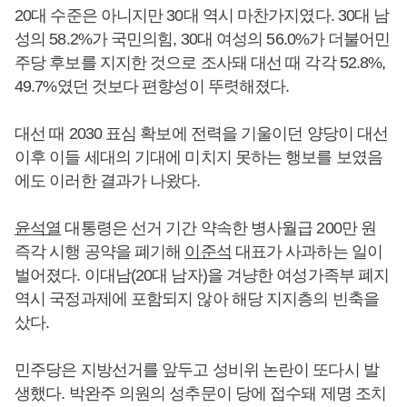
20대 수준은 아니지만 30대 역시 마찬가지였다. 30대 남
성의 58.2%가 국민의힘, 30대 여성의 56.0%가 더불어민
주당 후보를 지지한 것으로 조사돼 대선 때 각각 52.8%,
49.7%였던 것보다 편향성이 뚜렷해졌다.
대선 때 2030 표심 확보에 전력을 기울이던 양당이 대선
이후 이들 세대의 기대에 미치지 못하는 행보를 보였음
에도 이러한 결과가 나왔다.
윤석열
대통령은 선거 기간 약속한 병사월급 200만 원
즉각 시행 공약을 폐기해
이준석
대표가 사과하는 일이
벌어졌다. 이대남(20대 남자)을 겨냥한 여성가족부 폐지
역시 국정과제에 포함되지 않아 해당 지지층의 빈축을
샀다.
민주당은 지방선거를 앞두고 성비위 논란이 또다시 발
생했다. 박완주 의원의 성추문이 당에 접수돼 제명 조치