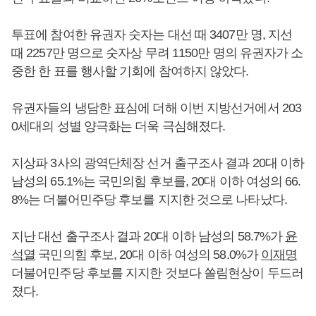
투표에 참여한 유권자 숫자는 대선 때 3407만 명, 지선
때 2257만 명으로 숫자상 무려 1150만 명의 유권자가 소
중한 한 표를 행사할 기회에 참여하지 않았다.
유권자들의 냉담한 표심에 더해 이번 지방선거에서 203
0세대의 성별 양극화는 더욱 극심해졌다.
지상파 3사의 광역단체장 선거 출구조사 결과 20대 이하
남성의 65.1%는 국민의힘 후보를, 20대 이하 여성의 66.
8%는 더불어민주당 후보를 지지한 것으로 나타났다.
지난 대선 출구조사 결과 20대 이하 남성의 58.7%가
윤
석열
국민의힘 후보, 20대 이하 여성의 58.0%가
이재명
더불어민주당 후보를 지지한 것보다 쏠림현상이 두드러
졌다.