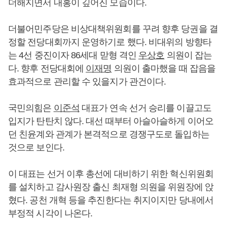
더해지면서 내홍이 깊어진 모습이다.
더불어민주당은 비상대책위원회를 꾸려 향후 당권을 결
정할 전당대회까지 운영하기로 했다. 비대위의 방향타
는 4선 중진이자 86세대 맏형 격인
우상호
의원이 잡는
다. 향후 전당대회에
이재명
의원이 출마했을 때 잡음을
효과적으로 관리할 수 있을지가 관건이다.
국민의힘은
이준석
대표가 연속 선거 승리를 이끌고도
입지가 탄탄치 않다. 대선 때부터 아슬아슬하게 이어오
던 친윤계와 관계가 본격적으로 경쟁구도로 돌입하는
것으로 보인다.
이 대표는 선거 이후 총선에 대비하기 위한 혁신위원회
를 설치하고 감사원장 출신 최재형 의원을 위원장에 앉
혔다. 공천 개혁 등을 추진한다는 취지이지만 당내에서
부정적 시각이 나온다.