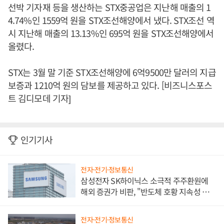
선박 기자재 등을 생산하는 STX중공업은 지난해 매출의 1
4.74%인 1559억 원을 STX조선해양에서 냈다. STX조선 역
시 지난해 매출의 13.13%인 695억 원을 STX조선해양에서
올렸다.
STX는 3월 말 기준 STX조선해양에 6억9500만 달러의 지급
보증과 1210억 원의 담보를 제공하고 있다. [비즈니스포스
트 김디모데 기자]
인기기사
전자·전기·정보통신
삼성전자 SK하이닉스 소극적 주주환원에
해외 증권가 비판, "반도체 호황 지속성 의
문"
전자·전기·정보통신