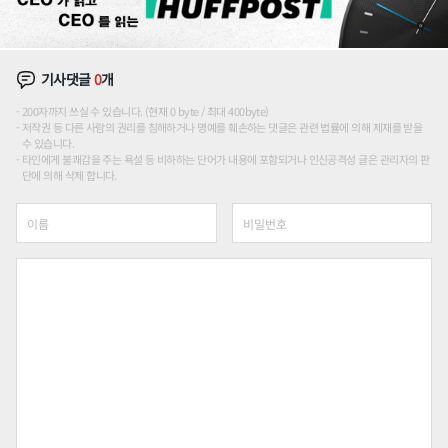
기사댓글
0
개
200자까지 쓰실 수 있습니다. (현재 0 byte / 최대 400byte)
저작권 등 다른 사람의 권리를 침해하거나 명예를 훼손하는 댓글은 관련 법률에 의해 제재를 받을
수 있습니다.
타인에게 불쾌감을 주는 욕설 등 비하하는 단어가 내용에 포함되거나 인신공격성 글은 관리자의 판
단에 의해 삭제 합니다.