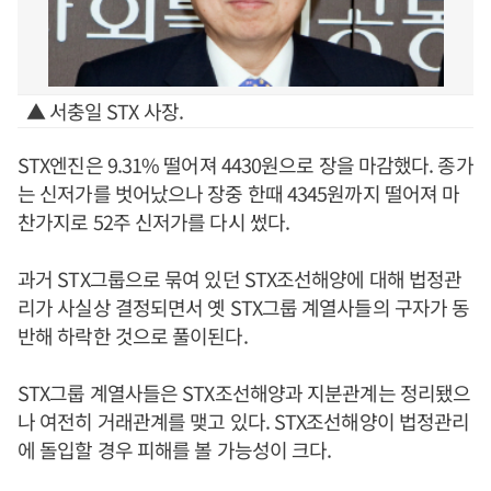
▲ 서충일 STX 사장.
STX엔진은 9.31% 떨어져 4430원으로 장을 마감했다. 종가
는 신저가를 벗어났으나 장중 한때 4345원까지 떨어져 마
찬가지로 52주 신저가를 다시 썼다.
과거 STX그룹으로 묶여 있던 STX조선해양에 대해 법정관
리가 사실상 결정되면서 옛 STX그룹 계열사들의 구자가 동
반해 하락한 것으로 풀이된다.
STX그룹 계열사들은 STX조선해양과 지분관계는 정리됐으
나 여전히 거래관계를 맺고 있다. STX조선해양이 법정관리
에 돌입할 경우 피해를 볼 가능성이 크다.