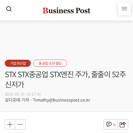
기업과산업
중공업·조선·철강
STX STX중공업 STX엔진 주가, 줄줄이 52주
신저가
2016-05-25 18:17:41
김디모데 기자 - Timothy@businesspost.co.kr
0