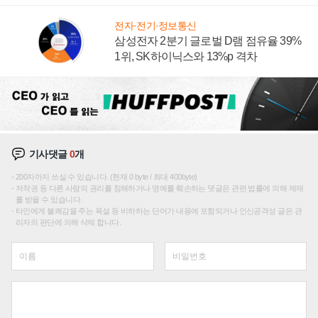
에 주도권 갈린다
전자·전기·정보통신
삼성전자 2분기 글로벌 D램 점유율 39%
1위, SK하이닉스와 13%p 격차
기사댓글
0
개
200자까지 쓰실 수 있습니다. (현재 0 byte / 최대 400byte)
저작권 등 다른 사람의 권리를 침해하거나 명예를 훼손하는 댓글은 관련 법률에 의해 제재
를 받을 수 있습니다.
타인에게 불쾌감을 주는 욕설 등 비하하는 단어가 내용에 포함되거나 인신공격성 글은 관
리자의 판단에 의해 삭제 합니다.