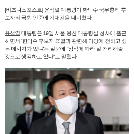
[비즈니스포스트]
윤석열
대통령이
한덕수
국무총리 후
보자의 국회 인준에 기대감을 내비쳤다.
윤석열
대통령은 19일 서울 용산 대통령실 청사에 출근
하면서 '
한덕수
후보자 표결과 관련해 야당에 전하고 싶
은 메시지가 있냐'는 질문에 "상식에 따라 잘 처리해줄
것으로 생각하고 있다"고 말했다.