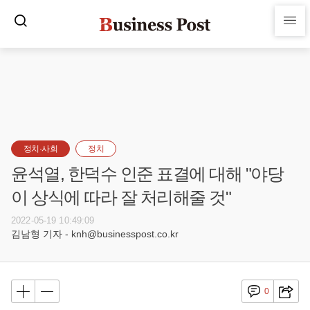
정치·사회
정치
윤석열, 한덕수 인준 표결에 대해 "야당
이 상식에 따라 잘 처리해줄 것"
2022-05-19 10:49:09
김남형 기자 - knh@businesspost.co.kr
0