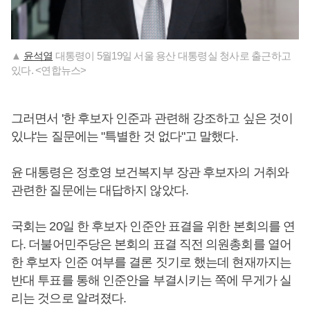
▲
윤석열
대통령이 5월19일 서울 용산 대통령실 청사로 출근하고
있다. <연합뉴스>
그러면서 '한 후보자 인준과 관련해 강조하고 싶은 것이
있냐'는 질문에는 "특별한 것 없다"고 말했다.
윤 대통령은 정호영 보건복지부 장관 후보자의 거취와
관련한 질문에는 대답하지 않았다.
국회는 20일 한 후보자 인준안 표결을 위한 본회의를 연
다. 더불어민주당은 본회의 표결 직전 의원총회를 열어
한 후보자 인준 여부를 결론 짓기로 했는데 현재까지는
반대 투표를 통해 인준안을 부결시키는 쪽에 무게가 실
리는 것으로 알려졌다.