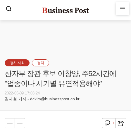
정치·사회
정치
산자부 장관 후보 이창양, 주52시간에
"업종이나 시기별 유연적용해야"
2022-05-09 17:03:24
김대철 기자 - dckim@businesspost.co.kr
0