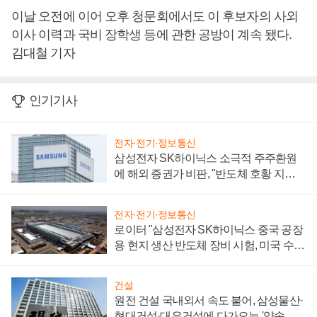
이날 오전에 이어 오후 청문회에서도 이 후보자의 사외
이사 이력과 국비 장학생 등에 관한 공방이 계속 됐다.
김대철 기자
인기기사
전자·전기·정보통신
삼성전자 SK하이닉스 소극적 주주환원
에 해외 증권가 비판, "반도체 호황 지속
성 의문"
전자·전기·정보통신
로이터 "삼성전자 SK하이닉스 중국 공장
용 현지 생산 반도체 장비 시험, 미국 수출
통제 대비"
건설
원전 건설 국내외서 속도 붙어, 삼성물산·
현대건설·대우건설에 다가오는 '약속의