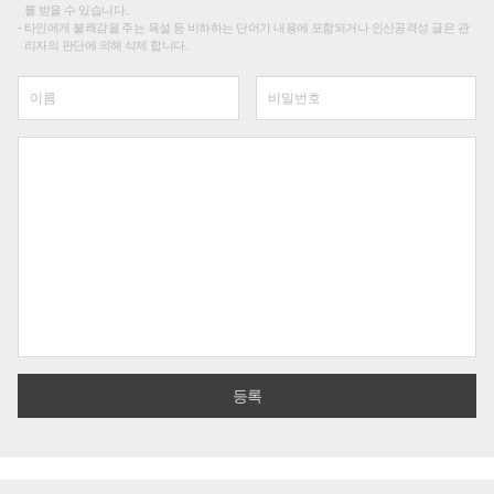
를 받을 수 있습니다.
타인에게 불쾌감을 주는 욕설 등 비하하는 단어가 내용에 포함되거나 인신공격성 글은 관
리자의 판단에 의해 삭제 합니다.