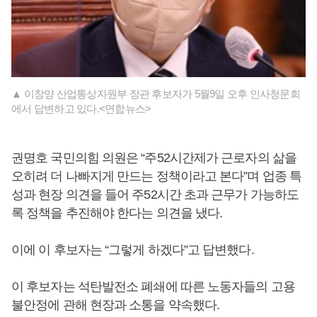
▲ 이창양 산업통상자원부 장관 후보자가 5월9일 오후 인사청문회
에서 답변하고 있다.<연합뉴스>
권명호 국민의힘 의원은 “주52시간제가 근로자의 삶을
오히려 더 나빠지게 만드는 정책이라고 본다”며 업종 특
성과 현장 의견을 들어 주52시간 초과 근무가 가능하도
록 정책을 추진해야 한다는 의견을 냈다.
이에 이 후보자는 “그렇게 하겠다”고 답변했다.
이 후보자는 석탄발전소 폐쇄에 따른 노동자들의 고용
불안정에 관해 현장과 소통을 약속했다.