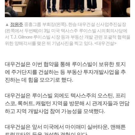
▲
정원주
중흥그룹 부회장(왼쪽). 한승 대우건설 신사업추진실장
(왼쪽에서 두번째)이 3일 미국 텍사스주 루이스빌 시의회의사당에
서 T. J. Gilmore 루이스빌 시장 등과 부동산 개발 관련 포괄적 협력을
위한 양해각서를 맺은 뒤 기념사진을 찍고 있다. <대우건설>
대우건설은 이번 협약을 통해 루이스빌이 보유한 토지
에 주거단지를 건설하는 등 부동산 투자개발사업을 추
진하는 데 힘을 모으기로 했다.
대우건설은 루이스빌 외에도 텍사스주의 오스틴, 프리
스코, 록허트, 캐럴턴 지역을 방문해 시 관계자들과 면담
하고 지역 개발사업 참여 가능성을 모색했다.
대우건설은 앞서 미국에서 마이애미 실버타운, 맨해튼
트럼프타워 등을 건설한 경험이 있다.