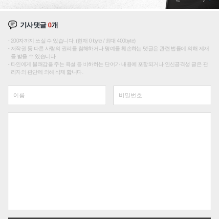
기사댓글
0
개
200자까지 쓰실 수 있습니다. (현재 0 byte / 최대 400byte)
저작권 등 다른 사람의 권리를 침해하거나 명예를 훼손하는 댓글은 관련 법률에 의해 제재
를 받을 수 있습니다.
타인에게 불쾌감을 주는 욕설 등 비하하는 단어가 내용에 포함되거나 인신공격성 글은 관
리자의 판단에 의해 삭제 합니다.