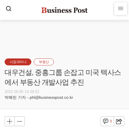
시장과머니
부동산
대우건설, 중흥그룹 손잡고 미국 텍사스
에서 부동산 개발사업 추진
2022-05-05 16:38:52
박혜린 기자 - phl@businesspost.co.kr
0