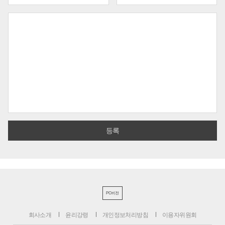
PC버전
회사소개
윤리강령
개인정보처리방침
이용자위원회