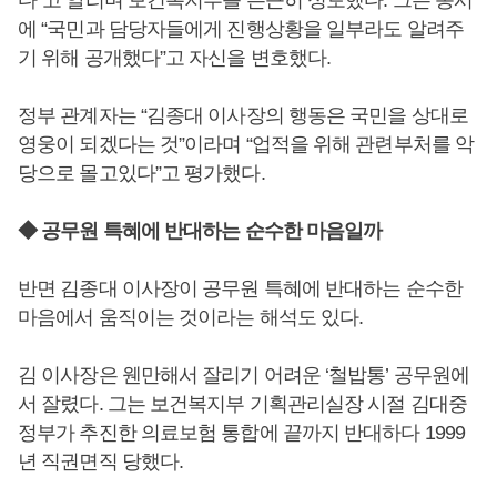
다”고 알리며 보건복지부를 은근히 성토했다. 그는 동시
에 “국민과 담당자들에게 진행상황을 일부라도 알려주
기 위해 공개했다”고 자신을 변호했다.
정부 관계자는 “김종대 이사장의 행동은 국민을 상대로
영웅이 되겠다는 것”이라며 “업적을 위해 관련부처를 악
당으로 몰고있다”고 평가했다.
◆ 공무원 특혜에 반대하는 순수한 마음일까
반면 김종대 이사장이 공무원 특혜에 반대하는 순수한
마음에서 움직이는 것이라는 해석도 있다.
김 이사장은 웬만해서 잘리기 어려운 ‘철밥통’ 공무원에
서 잘렸다. 그는 보건복지부 기획관리실장 시절 김대중
정부가 추진한 의료보험 통합에 끝까지 반대하다 1999
년 직권면직 당했다.