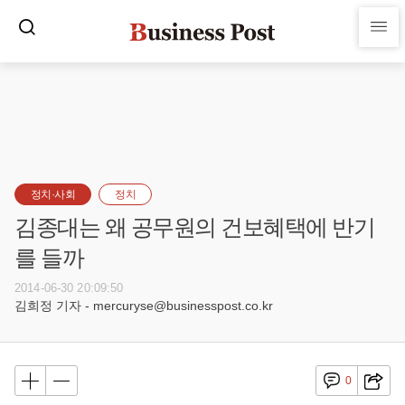
정치·사회
정치
김종대는 왜 공무원의 건보혜택에 반기
를 들까
2014-06-30 20:09:50
김희정 기자 - mercuryse@businesspost.co.kr
0