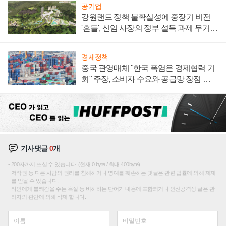
공기업
강원랜드 정책 불확실성에 중장기 비전
'흔들', 신임 사장의 정부 설득 과제 무거워
져
경제정책
중국 관영매체 "한국 폭염은 경제협력 기
회" 주장, 소비자 수요와 공급망 장점 강
조
기사댓글
0
개
200자까지 쓰실 수 있습니다. (현재 0 byte / 최대 400byte)
저작권 등 다른 사람의 권리를 침해하거나 명예를 훼손하는 댓글은 관련 법률에 의해 제재
를 받을 수 있습니다.
타인에게 불쾌감을 주는 욕설 등 비하하는 단어가 내용에 포함되거나 인신공격성 글은 관
리자의 판단에 의해 삭제 합니다.