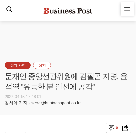
정치·사회
정치
문재인 중앙선관위원에 김필곤 지명, 윤
석열 "유능한 분 인선에 공감"
2022-04-15 17:48:01
김서아 기자 - seoa@businesspost.co.kr
0