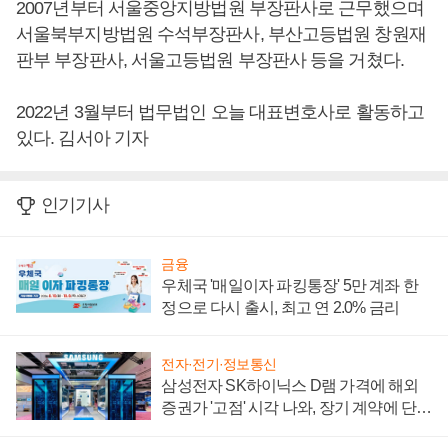
2007년부터 서울중앙지방법원 부장판사로 근무했으며
서울북부지방법원 수석부장판사, 부산고등법원 창원재
판부 부장판사, 서울고등법원 부장판사 등을 거쳤다.
2022년 3월부터 법무법인 오늘 대표변호사로 활동하고
있다. 김서아 기자
인기기사
금융
우체국 '매일이자 파킹통장' 5만 계좌 한
정으로 다시 출시, 최고 연 2.0% 금리
전자·전기·정보통신
삼성전자 SK하이닉스 D램 가격에 해외
증권가 '고점' 시각 나와, 장기 계약에 단점
부각