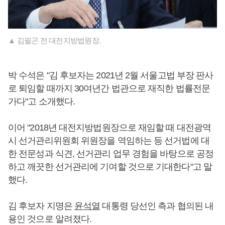
▲ 김필곤 전 대전지방법원장.
박 수석은 "김 후보자는 2021년 2월 서울고법 부장 판사
로 퇴임할 때까지 30여년간 법관으로 재직한 법률전문
가다"고 소개했다.
이어 "2018년 대전지방법원장으로 재임할 때 대전광역
시 선거관리위원회 위원장을 역임하는 등 선거법에 대
한 전문성과 식견, 선거관리 업무 경험을 바탕으로 공정
하고 깨끗한 선거관리에 기여할 것으로 기대한다"고 말
했다.
김 후보자 지명은
윤석열
대통령 당선인 측과 협의된 내
용인 것으로 알려졌다.