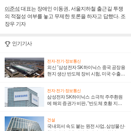
이준석
대표는 장애인 이동권, 서울지하철 출근길 투쟁
의 적절성 여부를 놓고 무제한 토론을 하자고 답했다. 조
장우 기자
인기기사
전자·전기·정보통신
외신 "삼성전자 SK하이닉스 중국 공장용
현지 생산 반도체 장비 시험, 미국 수출통
제 대비"
전자·전기·정보통신
삼성전자 SK하이닉스 소극적 주주환원
에 해외 증권가 비판, "반도체 호황 지속
성 의문"
건설
국내외서 속도 붙는 원전 사업, 삼성물산·