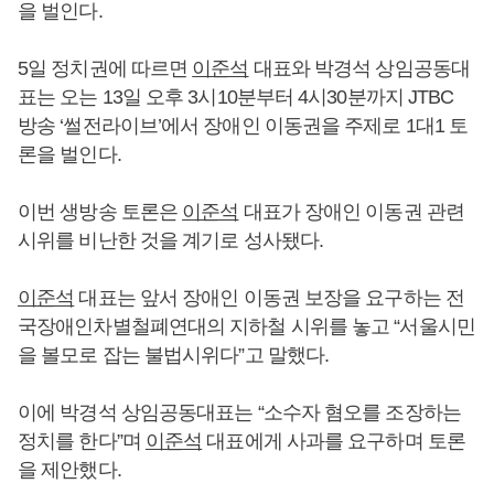
을 벌인다.
5일 정치권에 따르면
이준석
대표와 박경석 상임공동대
표는 오는 13일 오후 3시10분부터 4시30분까지 JTBC
방송 ‘썰전라이브’에서 장애인 이동권을 주제로 1대1 토
론을 벌인다.
이번 생방송 토론은
이준석
대표가 장애인 이동권 관련
시위를 비난한 것을 계기로 성사됐다.
이준석
대표는 앞서 장애인 이동권 보장을 요구하는 전
국장애인차별철폐연대의 지하철 시위를 놓고 “서울시민
을 볼모로 잡는 불법시위다”고 말했다.
이에 박경석 상임공동대표는 “소수자 혐오를 조장하는
정치를 한다”며
이준석
대표에게 사과를 요구하며 토론
을 제안했다.