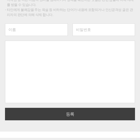
를 받을 수 있습니다.
타인에게 불쾌감을 주는 욕설 등 비하하는 단어가 내용에 포함되거나 인신공격성 글은 관
리자의 판단에 의해 삭제 합니다.