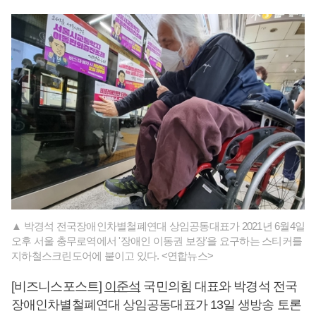
▲ 박경석 전국장애인차별철폐연대 상임공동대표가 2021년 6월4일
오후 서울 충무로역에서 '장애인 이동권 보장'을 요구하는 스티커를
지하철스크린도어에 붙이고 있다. <연합뉴스>
[비즈니스포스트]
이준석
국민의힘 대표와 박경석 전국
장애인차별철폐연대 상임공동대표가 13일 생방송 토론