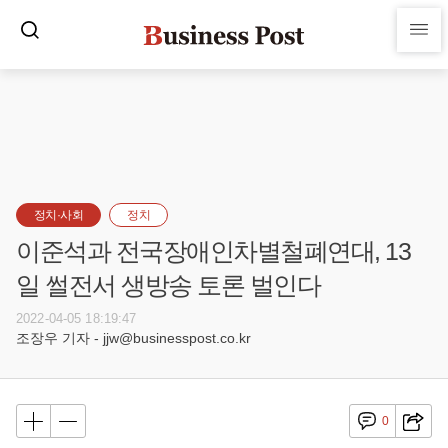
정치·사회
정치
이준석과 전국장애인차별철폐연대, 13
일 썰전서 생방송 토론 벌인다
2022-04-05 18:19:47
조장우 기자 - jjw@businesspost.co.kr
0