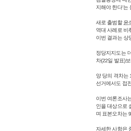
지해야 한다’는 
새로 출범할
윤
역대 사례로 비
이번 결과는 상
정당지지도는 더불
차(22일 발표)
양 당의 격차는 
선거에서도 접전
이번 여론조사는 
인을 대상으로 
며 표본오차는 9
자세한 사항은 