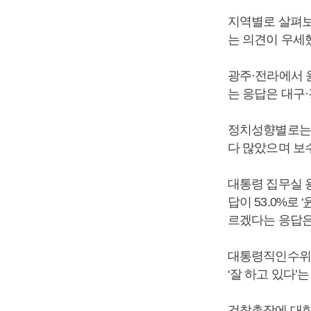
지역별로 살펴보
는 의견이 우세
광주·전라에서 윤
는 응답은 대구·
정치성향별로는 중
다 많았으며 보수
대통령 집무실 
답이 53.0%로 ‘
르겠다는 응답은 
대통령직인수위원회
‘잘 하고 있다’는
검찰총장에 대한 