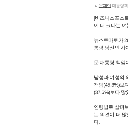
▲
문재인
대통령
[비즈니스포스트
이 더 크다는 
뉴스토마토가 2
통령 당선인 사이
문 대통령 책임이
남성과 여성의 의
책임(45.8%)
(37.6%)보다 많
연령별로 살펴보면 
는 의견이 더 많았
다.