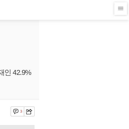
인 42.9%
3