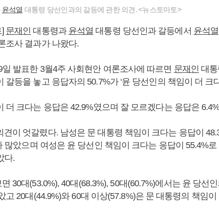
과
윤석열
대통령 당선인과의 갈등에 관한 의견. <뉴스토마토>
]
문재인
대통령과
윤석열
대통령 당선인과 갈등에서
윤석열
여론조사 결과가 나왔다.
9일 발표한 3월4주 사회현안 여론조사에 따르면
문재인
대통
 갈등을 놓고 응답자의 50.7%가 ‘윤 당선인의 책임이 더 크
 더 크다는 응답은 42.9%였으며 잘 모르겠다는 응답은 6.4
견이 엇갈렸다. 남성은 문 대통령 책임이 크다는 응답이 48.
보다 많았으며 여성은 윤 당선인 책임이 크다는 응답이 55.4%로
았다.
30대(53.0%), 40대(68.3%), 50대(60.7%)에서는 윤 당
고 20대(44.9%)와 60대 이상(57.8%)은 문 대통령의 책임