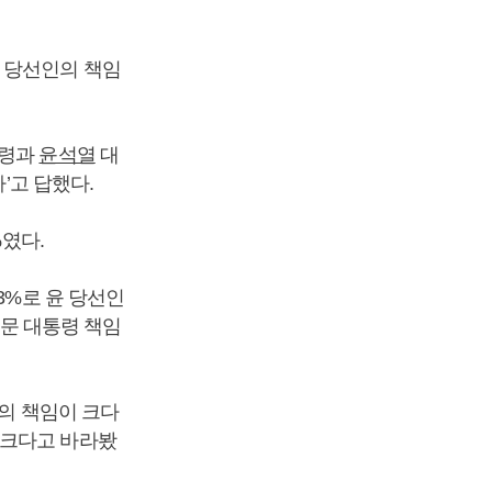
당선인의 책임
령과
윤석열
대
다’고 답했다.
%였다.
3%로 윤 당선인
 문 대통령 책임
선인의 책임이 크다
이 크다고 바라봤