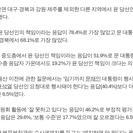
면 대구·경북과 강원·제주를 제외한 다른 지역에서 윤 당선
했다.
 당선인의 책임이라는 응답이 78.4%로 가장 많았고 문 대
경북에서 68.1%로 가장 많았다.
도층에서 윤 당선인 책임이라는 응답이 51.9%로 문 대통령 
층 응답자 가운데서도 19.2%가 윤 당선인 책임이 크다는 의
용산 이전에 관한 질문에서는 ‘임기까지
문재인
대통령이 행사
윤석열
당선인 요청대로 행사돼야 한다’는 응답(40.4%)보다 더
6.5%였다.
 활동에 ‘잘 못하고 있다’는 응답이 46.2%로 부정적 평가
 응답은 29.6%, ‘보통 수준’은 17.7%였으며 잘 모르겠다는 6
법무부장관의 수사권폐지를 두고는 ‘폐지하면 안 된다’는 응답이 