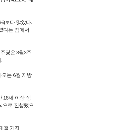
%)보다 많았다.
보였다는 점에서
민주당은 3월3주
.
가오는 6월 지방
 18세 이상 성
방식으로 진행됐으
대철 기자