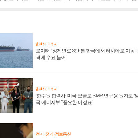
화학·에너지
로이터 "정제연료 3만 톤 한국에서 러시아로 이동"
격에 수요 늘어
화학·에너지
'한수원 협력사' 미국 오클로 SMR 연구용 원자로 '임
국 에너지부 "중요한 이정표"
전자·전기·정보통신