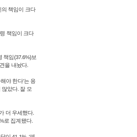
인의 책임이 크다
통령 책임이 크다
책임(37.6%)보
견을 내놨다.
해야 한다’는 응
 많았다. 잘 모
가 더 우세했다.
.5%로 집계됐다.
41.1%, ‘폐