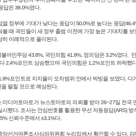
응답은 38.0%였다.
석열
정부에 기대가 낮다는 응답이 50.0%로 높다는 응답(46.4
춰볼 때 국민들이 새 정부 출범 이전에 가장 높은 기대치를 
당히 이례적으로 풀이된다.
어민주당 43.8%, 국민의힘 41.9%, 정의당은 3.2%였다. 
보다 2.4%포인트 상승했으며 국민의힘은 1.2%포인트 하락했다
1.9%포인트로 지지율이 오차범위 안에서 박빙을 보였다. 다
을 펼칠 것으로 예상된다.
미디어토마토가 뉴스토마토의 의뢰를 받아 26~27일 전국 만
실시했다. 조사는 안심번호를 활용한 무선 자동응답(ARS) 
5% 신뢰수준에서 ±3.1%다.
중앙선거여론조사심의위원회 누리집에서 확인할 수 있다. 김