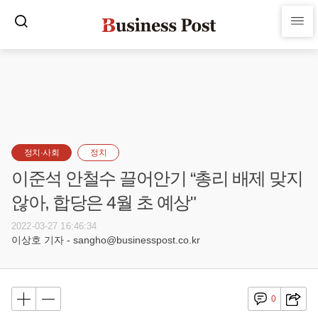
정치·사회
정치
이준석 안철수 끌어안기 “총리 배제 맞지
않아, 합당은 4월 초 예상"
2022-03-27 16:46:34
이상호 기자 - sangho@businesspost.co.kr
0