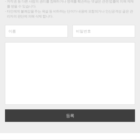
저작권 등 다른 사람의 권리를 침해하거나 명예를 훼손하는 댓글은 관련 법률에 의해 제재
를 받을 수 있습니다.
타인에게 불쾌감을 주는 욕설 등 비하하는 단어가 내용에 포함되거나 인신공격성 글은 관
리자의 판단에 의해 삭제 합니다.