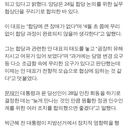
되고 있다고 밝혔다. 양당은 24일 합당 논의를 위한 실무
협상단을 꾸리기로 합의한 바 있다.
이 대표는 “합당에 큰 장애가 없다”며 “4월 초 쯤에 무리
없이 합당 과정이 완료되지 않을까 생각한다”고 말했다.
그는 합당과 관련한 안 대표의 태도를 놓고 “굉장히 유해
지시고 여유가 있어 보였다”며 “과거에는 당명 변경 요구
등 다소 조급함 속에 무리한 요구가 있다고 판단했는데
이제는 안 대표가 전향적 모습으로 협상에 임하는 것 같
다”고 덧붙였다.
문재인
대통령과 윤 당선인이 28일 만찬 회동을 하기로
결정한 데는 “늦게 만나는 것인 만큼 원활한 정권 인수인
계를 위한 여러 조치를 합의했으면 좋겠다”고 말했다.
박근혜 전 대통령이 지방선거에서 정치적 영향력을 행