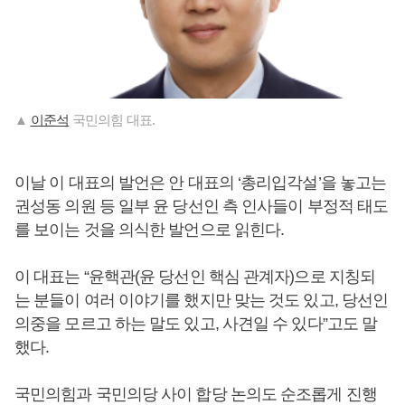
▲
이준석
국민의힘 대표.
이날 이 대표의 발언은 안 대표의 ‘총리입각설’을 놓고는
권성동 의원 등 일부 윤 당선인 측 인사들이 부정적 태도
를 보이는 것을 의식한 발언으로 읽힌다.
이 대표는 “윤핵관(윤 당선인 핵심 관계자)으로 지칭되
는 분들이 여러 이야기를 했지만 맞는 것도 있고, 당선인
의중을 모르고 하는 말도 있고, 사견일 수 있다”고도 말
했다.
국민의힘과 국민의당 사이 합당 논의도 순조롭게 진행