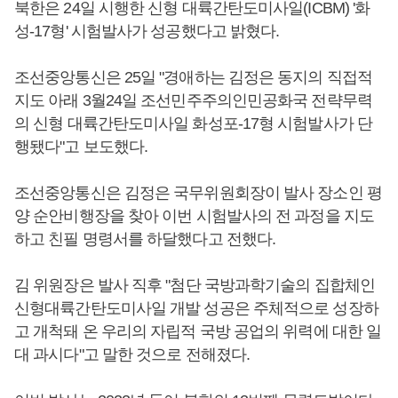
북한은 24일 시행한 신형 대륙간탄도미사일(ICBM) '화
성-17형' 시험발사가 성공했다고 밝혔다.
조선중앙통신은 25일 "경애하는 김정은 동지의 직접적
지도 아래 3월24일 조선민주주의인민공화국 전략무력
의 신형 대륙간탄도미사일 화성포-17형 시험발사가 단
행됐다"고 보도했다.
조선중앙통신은 김정은 국무위원회장이 발사 장소인 평
양 순안비행장을 찾아 이번 시험발사의 전 과정을 지도
하고 친필 명령서를 하달했다고 전했다.
김 위원장은 발사 직후 "첨단 국방과학기술의 집합체인
신형대륙간탄도미사일 개발 성공은 주체적으로 성장하
고 개척돼 온 우리의 자립적 국방 공업의 위력에 대한 일
대 과시다"고 말한 것으로 전해졌다.