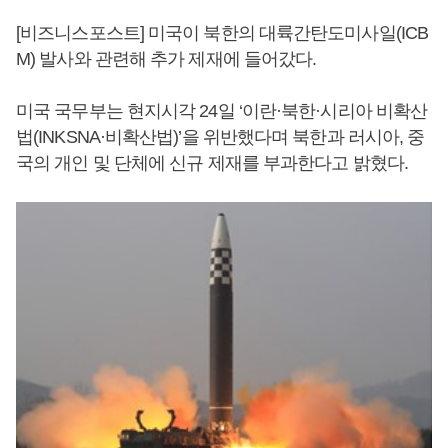
[비즈니스포스트] 미국이 북한의 대륙간탄도미사일(ICB
M) 발사와 관련해 추가 제재에 들어갔다.
미국 국무부는 현지시각 24일 ‘이란·북한·시리아 비확산
법(INKSNA·비확산법)’을 위반했다며 북한과 러시아, 중
국의 개인 및 단체에 신규 제재를 부과한다고 밝혔다.