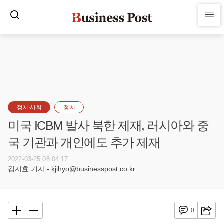
정치·사회
정치
미국 ICBM 발사 북한 제재, 러시아와 중
국 기관과 개인에도 추가 제재
2022-03-25 08:04:17
김지효 기자 - kjihyo@businesspost.co.kr
0