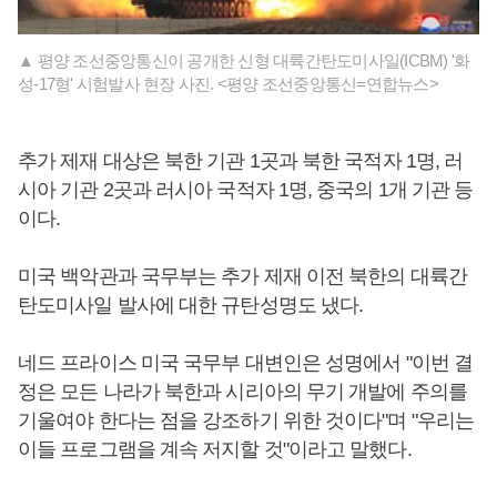
▲ 평양 조선중앙통신이 공개한 신형 대륙간탄도미사일(ICBM) '화
성-17형' 시험발사 현장 사진. <평양 조선중앙통신=연합뉴스>
추가 제재 대상은 북한 기관 1곳과 북한 국적자 1명, 러
시아 기관 2곳과 러시아 국적자 1명, 중국의 1개 기관 등
이다.
미국 백악관과 국무부는 추가 제재 이전 북한의 대륙간
탄도미사일 발사에 대한 규탄성명도 냈다.
네드 프라이스 미국 국무부 대변인은 성명에서 "이번 결
정은 모든 나라가 북한과 시리아의 무기 개발에 주의를
기울여야 한다는 점을 강조하기 위한 것이다"며 "우리는
이들 프로그램을 계속 저지할 것"이라고 말했다.