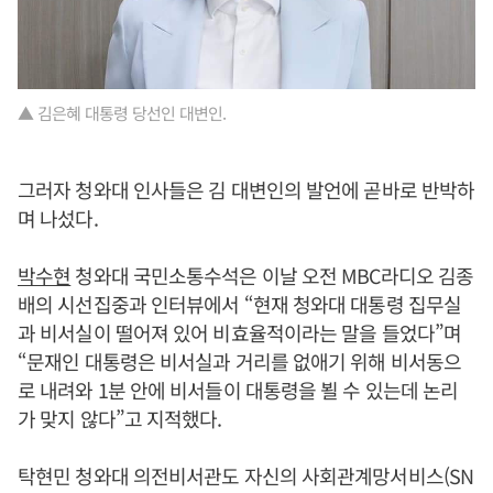
▲ 김은혜 대통령 당선인 대변인.
그러자 청와대 인사들은 김 대변인의 발언에 곧바로 반박하
며 나섰다.
박수현
청와대 국민소통수석은 이날 오전 MBC라디오 김종
배의 시선집중과 인터뷰에서 “현재 청와대 대통령 집무실
과 비서실이 떨어져 있어 비효율적이라는 말을 들었다”며
“문재인 대통령은 비서실과 거리를 없애기 위해 비서동으
로 내려와 1분 안에 비서들이 대통령을 뵐 수 있는데 논리
가 맞지 않다”고 지적했다.
탁현민 청와대 의전비서관도 자신의 사회관계망서비스(SN