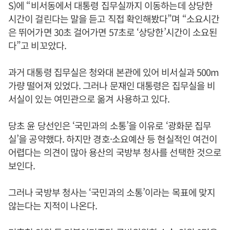
S)에 “비서동에서 대통령 집무실까지 이동하는데 상당한
시간이 걸린다는 말을 듣고 직접 확인해봤다”며 “소요시간
은 뛰어가면 30초 걸어가면 57초로 ‘상당한’시간이 소요된
다”고 비꼬았다.
과거 대통령 집무실은 청와대 본관에 있어 비서실과 500m
가량 떨어져 있었다. 그러나 문재인 대통령은 집무실을 비
서실이 있는 여민관으로 옮겨 사용하고 있다.
당초 윤 당선인은 ‘국민과의 소통’을 이유로 ‘광화문 집무
실’을 공약했다. 하지만 경호·소요예산 등 현실적인 여건이
어렵다는 의견이 많아 용산의 국방부 청사를 선택한 것으로
보인다.
그러나 국방부 청사는 ‘국민과의 소통’이라는 목표에 맞지
않는다는 지적이 나온다.