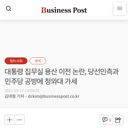
정치·사회
정치
대통령 집무실 용산 이전 논란, 당선인측과
민주당 공방에 청와대 가세
2022-03-17 18:09:01
김대철 기자 - dckim@businesspost.co.kr
0