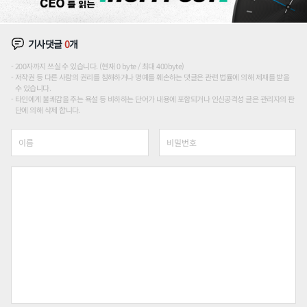
기사댓글
0
개
200자까지 쓰실 수 있습니다. (현재 0 byte / 최대 400byte)
저작권 등 다른 사람의 권리를 침해하거나 명예를 훼손하는 댓글은 관련 법률에 의해 제재를 받을
수 있습니다.
타인에게 불쾌감을 주는 욕설 등 비하하는 단어가 내용에 포함되거나 인신공격성 글은 관리자의 판
단에 의해 삭제 합니다.