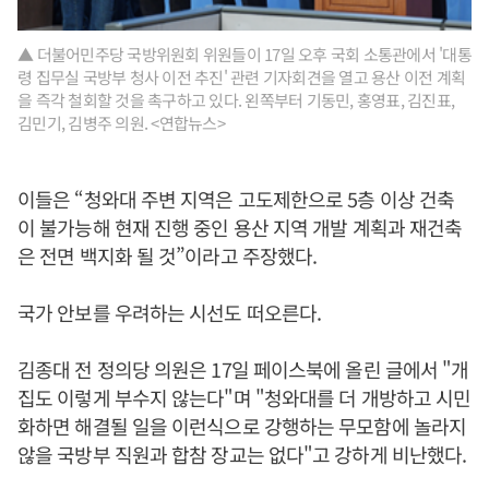
▲ 더불어민주당 국방위원회 위원들이 17일 오후 국회 소통관에서 '대통
령 집무실 국방부 청사 이전 추진' 관련 기자회견을 열고 용산 이전 계획
을 즉각 철회할 것을 촉구하고 있다. 왼쪽부터 기동민, 홍영표, 김진표,
김민기, 김병주 의원. <연합뉴스>
이들은 “청와대 주변 지역은 고도제한으로 5층 이상 건축
이 불가능해 현재 진행 중인 용산 지역 개발 계획과 재건축
은 전면 백지화 될 것”이라고 주장했다.
국가 안보를 우려하는 시선도 떠오른다.
김종대 전 정의당 의원은 17일 페이스북에 올린 글에서 "개
집도 이렇게 부수지 않는다"며 "청와대를 더 개방하고 시민
화하면 해결될 일을 이런식으로 강행하는 무모함에 놀라지
않을 국방부 직원과 합참 장교는 없다"고 강하게 비난했다.