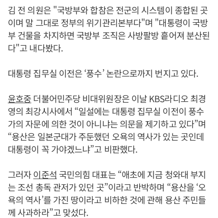
김 전 의원은 "국방부와 합참은 전군의 시스템이 종합된 곳
이며 말 그대로 정부의 위기관리본부다"며 "대통령이 국방
부 건물을 차지하면 국방부 조직은 사방팔방 흩어져 분산된
다"고 내다봤다.
대통령 집무실 이전은 ‘풍수’ 논란으로까지 번지고 있다.
윤호중
더불어민주당 비대위원장은 이날 KBS라디오 최경
영의 최강시사에서 “일설에는 대통령 집무실 이전이 풍수
가의 자문에 의한 것이 아니냐는 의문을 제기하고 있다”며
“용산은 일본군대가 주둔했던 오욕의 역사가 있는 곳인데
대통령이 꼭 가야겠느냐”고 비판했다.
그러자
이준석
국민의힘 대표는 “애초에 지금 청와대 부지
는 조선 총독 관저가 있던 곳”이라고 반박하며 “용산을 ‘오
욕의 역사’를 가진 땅이라고 비하한 것에 관해 용산 주민들
께 사과하라”고 맞섰다.