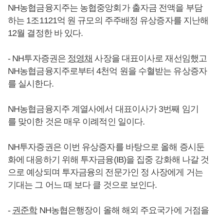
NH농협금융지주는 농협중앙회가 출자금 전액을 부담
하는 1조1121억 원 규모의 주주배정 유상증자를 지난해
12월 결정한 바 있다.
- NH투자증권은
정영채
사장을 대표이사로 재선임했고
NH농협금융지주로부터 4천억 원을 수혈받는 유상증자
를 실시한다.
NH농협금융지주 계열사에서 대표이사가 3번째 임기
를 맞이한 것은 매우 이례적인 일이다.
NH투자증권은 이번 유상증자를 바탕으로 올해 증시둔
화에 대응하기 위해 투자금융(IB)을 집중 강화해 나갈 것
으로 예상되며 투자금융의 전문가인 정 사장에게 거는
기대는 그 어느 때 보다 클 것으로 보인다.
-
권준학
NH농협은행장이 올해 해외 주요국가에 거점을