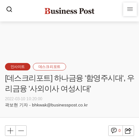
인사이트
데스크 리포트
[데스크리포트] 하나금융 '함영주시대', 우
리금융 '사외이사 여성시대'
2022-03-10 10:20:00
곽보현 기자 - bhkwak@businesspost.co.kr
0