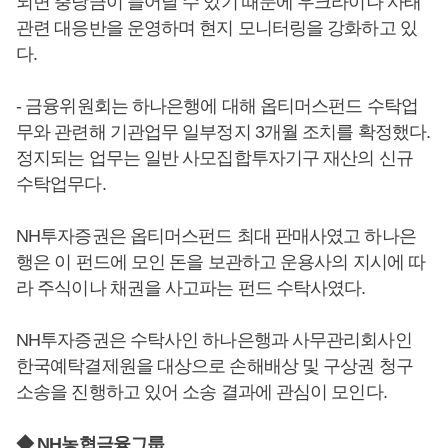
되면 충당금이 늘어날 수 있기 때문에 우크라이나 사태
관련 대응반을 운영하며 현지 모니터링을 강화하고 있
다.
- 금융위원회는 하나은행에 대해 옵티머스펀드 수탁업
무와 관련해 기관업무 일부정지 3개월 조치를 확정했다.
정지되는 업무는 일반 사모집합투자기구 재산의 신규
수탁업무다.
NH투자증권은 옵티머스펀드 최대 판매사였고 하나은
행은 이 펀드에 모인 돈을 보관하고 운용사의 지시에 따
라 주식이나 채권을 사고파는 펀드 수탁사였다.
NH투자증권은 수탁사인 하나은행과 사무관리회사인
한국예탁결제원을 대상으로 손해배상 및 구상권 청구
소송을 진행하고 있어 소송 결과에 관심이 모인다.
◆ NH농협금융그룹