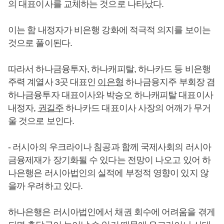
의 대표이사를 교체하는 것으로 나타났다.
이는 함 내정자가 비은행 강화에 적극적 의지를 보이는
것으로 풀이된다.
따라서 하나금융투자, 하나캐피탈, 하나카드 등 비은행
주력 계열사 3곳 대표인
이은형
하나금융지주 부회장 겸
하나금융투자 대표이사와 박승오 하나캐피탈 대표이사
내정자,
권길주
하나카드 대표이사 사장의 어깨가 무거
울 것으로 보인다.
- 러시아의 우크라이나 침공과 함께 국제사회의 러시아
금융제재가 장기화될 수 있다는 전망이 나오고 있어 하
나은행은 러시아법인의 실적에 부정적 영향이 있지 않
을까 우려하고 있다.
하나은행은 러시아법인에서 채권 회수에 어려움을 겪게