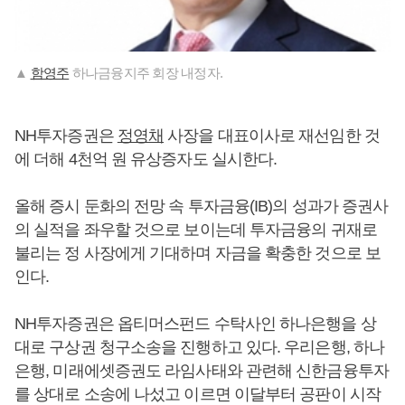
▲
함영주
하나금융지주 회장 내정자.
NH투자증권은
정영채
사장을 대표이사로 재선임한 것
에 더해 4천억 원 유상증자도 실시한다.
올해 증시 둔화의 전망 속 투자금융(IB)의 성과가 증권사
의 실적을 좌우할 것으로 보이는데 투자금융의 귀재로
불리는 정 사장에게 기대하며 자금을 확충한 것으로 보
인다.
NH투자증권은 옵티머스펀드 수탁사인 하나은행을 상
대로 구상권 청구소송을 진행하고 있다. 우리은행, 하나
은행, 미래에셋증권도 라임사태와 관련해 신한금융투자
를 상대로 소송에 나섰고 이르면 이달부터 공판이 시작