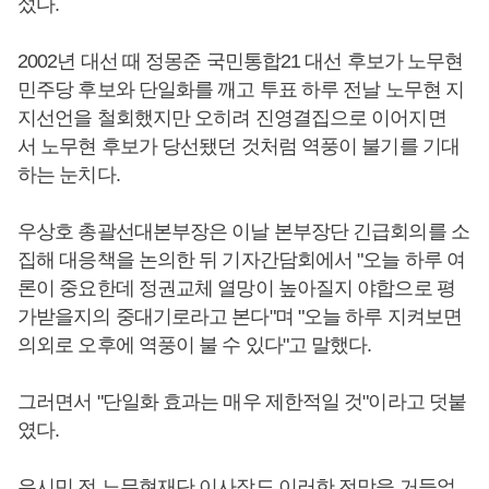
섰다.
2002년 대선 때 정몽준 국민통합21 대선 후보가 노무현
민주당 후보와 단일화를 깨고 투표 하루 전날 노무현 지
지선언을 철회했지만 오히려 진영결집으로 이어지면
서 노무현 후보가 당선됐던 것처럼 역풍이 불기를 기대
하는 눈치다.
우상호 총괄선대본부장은 이날 본부장단 긴급회의를 소
집해 대응책을 논의한 뒤 기자간담회에서 "오늘 하루 여
론이 중요한데 정권교체 열망이 높아질지 야합으로 평
가받을지의 중대기로라고 본다"며 "오늘 하루 지켜보면
의외로 오후에 역풍이 불 수 있다"고 말했다.
그러면서 "단일화 효과는 매우 제한적일 것"이라고 덧붙
였다.
유시민 전 노무현재단 이사장도 이러한 전망을 거들었