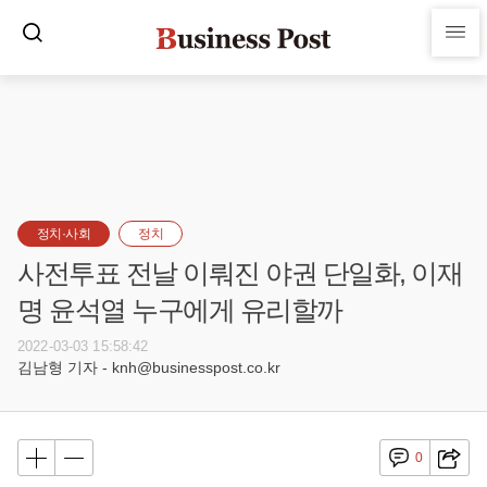
정치·사회
정치
사전투표 전날 이뤄진 야권 단일화, 이재
명 윤석열 누구에게 유리할까
2022-03-03 15:58:42
김남형 기자 - knh@businesspost.co.kr
0