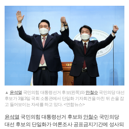
▲
윤석열
국민의힘 대통령선거 후보(왼쪽)와
안철수
국민의당 대선
후보가 3월3일 국회 소통관에서 단일화 기자회견을 마친 뒤 손을 잡
고 들어보이는 자세를 하고 있다. <연합뉴스>
윤석열
국민의힘 대통령선거 후보와
안철수
국민의당
대선 후보의 단일화가 여론조사 공표금지기간에 성사되