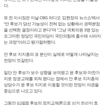
다.
유 전 이사장은 이날 CBS 라디오 '김현정의 뉴스쇼'에서
"안 후보가 당선 가능성이 전혀 없는 상황에서 권력분점
을 선택한 결정이라고 본다"며 "그냥 국회의원 3명 있는
조그마한 정당인 국민의당이 국민의힘에 흡수돼 사라지
는 과정"이라고 평가절하했다.
안 후보 지지층의 표 분산이 실제로 어떻게 나타날지는
전망이 엇갈린다.
일단 안 후보가 보수 성향을 보여왔고 윤 후보와 마찬가
지로 정권교체를 외쳐 왔다는 점에서 안 후보 지지층의
상당수가 윤 후보 지지로 이동할 것이란 전망이 야권을
중심으로 나오고 있다.
그동안
이재명
후보의 정치교체론으로 선거 전선이 흐