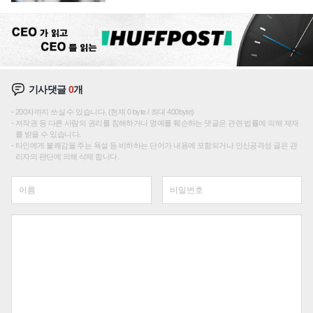
기사댓글
0
개
200자까지 쓰실 수 있습니다. (현재 0 byte / 최대 400byte)
저작권 등 다른 사람의 권리를 침해하거나 명예를 훼손하는 댓글은 관련 법률에 의해 제재
를 받을 수 있습니다.
타인에게 불쾌감을 주는 욕설 등 비하하는 단어가 내용에 포함되거나 인신공격성 글은 관
리자의 판단에 의해 삭제 합니다.