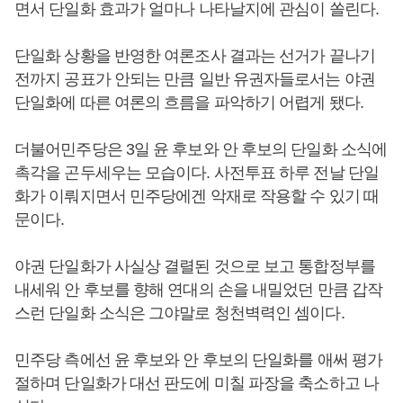
면서 단일화 효과가 얼마나 나타날지에 관심이 쏠린다.
단일화 상황을 반영한 여론조사 결과는 선거가 끝나기
전까지 공표가 안되는 만큼 일반 유권자들로서는 야권
단일화에 따른 여론의 흐름을 파악하기 어렵게 됐다.
더불어민주당은 3일 윤 후보와 안 후보의 단일화 소식에
촉각을 곤두세우는 모습이다. 사전투표 하루 전날 단일
화가 이뤄지면서 민주당에겐 악재로 작용할 수 있기 때
문이다.
야권 단일화가 사실상 결렬된 것으로 보고 통합정부를
내세워 안 후보를 향해 연대의 손을 내밀었던 만큼 갑작
스런 단일화 소식은 그야말로 청천벽력인 셈이다.
민주당 측에선 윤 후보와 안 후보의 단일화를 애써 평가
절하며 단일화가 대선 판도에 미칠 파장을 축소하고 나