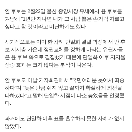
안 후보는 2월22일 울산 중앙시장 유세에서 윤 후보를
겨냥해 "1년만 지나면 내가 그 사람 뽑은 손가락 자르고
싶다고 할 것'이라고 비난하기도 했다.
시기적으로는 이미 한 차례 단일화 결렬 과정에서 안 후
보 지지층 가운데 정권교체를 강하게 바라는 유권자들
은 윤 후보 쪽으로 결집했기 때문에 단일화 이후 지지율
상승 효과는 크지 않다는 분석이 나온다.
안 후보도 이날 기자회견에서 "국민여러분 늦어서 죄송
하다"며 "늦은 만큼 쉬지 않고 끝까지 확실하게 최선을
다하겠다"고 말해 단일화 시점이 다소 늦었음을 인정했
다.
과거에도 단일화 이후 표를 흡수하지 못한 사례가 없지
않았다.