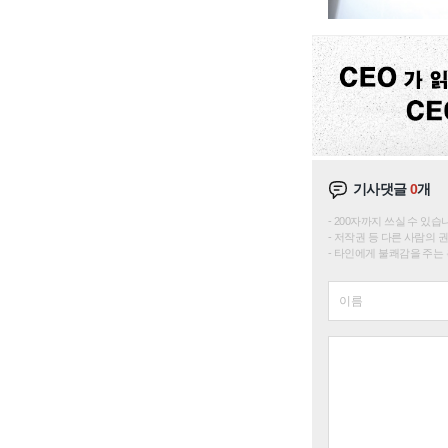
기사댓글
0
개
200자까지 쓰실 수 있습니다. 
저작권 등 다른 사람의 
타인에게 불쾌감을 주는 