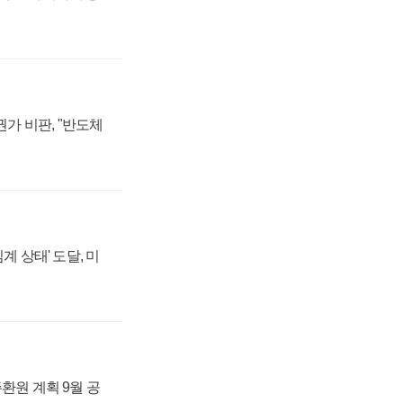
가 비판, "반도체
계 상태' 도달, 미
주환원 계획 9월 공