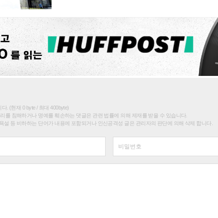
(현재 0 byte / 최대 400byte)
권리를 침해하거나 명예를 훼손하는 댓글은 관련 법률에 의해 제재를 받을 수 있습니다.
욕설 등 비하하는 단어가 내용에 포함되거나 인신공격성 글은 관리자의 판단에 의해 삭제 합니다.