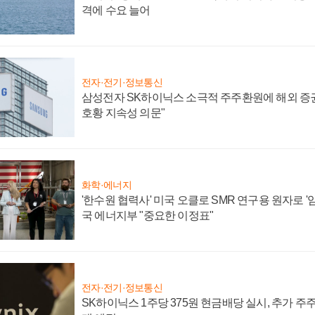
격에 수요 늘어
전자·전기·정보통신
삼성전자 SK하이닉스 소극적 주주환원에 해외 증권
호황 지속성 의문"
화학·에너지
'한수원 협력사' 미국 오클로 SMR 연구용 원자로 '임
국 에너지부 "중요한 이정표"
전자·전기·정보통신
SK하이닉스 1주당 375원 현금배당 실시, 추가 주