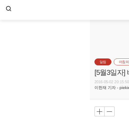
알림
아침의
[5월3일자
2016-05-02 20:15:5
이한재 기자 - piekiel