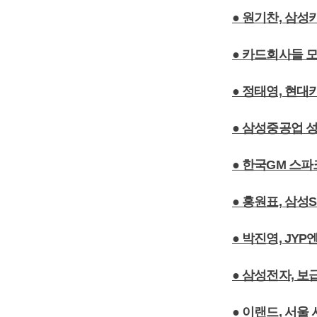
● 원기찬, 삼
● 카드회사들 
● 정태영, 현대
● 삼성중공업 
● 한국GM 스파
● 홍원표, 삼
● 박진영, JY
● 삼성전자, 
● 이랜드, 서