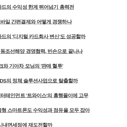
성카드의 수익성 한계 뛰어넘기 총력전
모바일 간편결제와 어떻게 경쟁하나
카드의 '디지털 카드회사 변신'도 성공할까
성동조선해양 경영협력, 빈손으로 끝나나
크와 기아차 모닝의 '판매 혈투'
성SDS의 정체 솔루션사업으로 탈출할까
P엔터테인먼트 '트와이스'의 흥행몰이에 고무
보급형 스마트폰도 수익성과 점유율 모두 잡아
울 시내면세점에 재도전할까