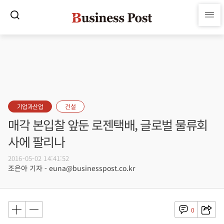
기업과산업
건설
매각 본입찰 앞둔 로젠택배, 글로벌 물류회
사에 팔리나
2016-05-02 14:41:52
조은아 기자 - euna@businesspost.co.kr
0