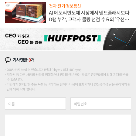
전자·전기·정보통신
AI 메모리반도체 시장에서 낸드플래시보다
D램 부각, 고객사 물량 선점 수요의 '우선순
위'
기사댓글
0
개
200자까지 쓰실 수 있습니다. (현재 0 byte / 최대 400byte)
저작권 등 다른 사람의 권리를 침해하거나 명예를 훼손하는 댓글은 관련 법률에 의해 제재를 받을
수 있습니다.
타인에게 불쾌감을 주는 욕설 등 비하하는 단어가 내용에 포함되거나 인신공격성 글은 관리자의 판
단에 의해 삭제 합니다.