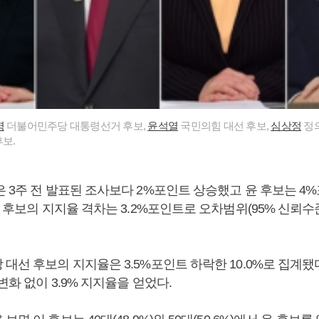
명
더불어민주당 대통령선거 후보,
윤석열
국민의힘 대선 후보,
심상정
정의
보.
은 3주 전 발표된 조사보다 2%포인트 상승했고 윤 후보는 4
윤 후보의 지지율 격차는 3.2%포인트로 오차범위(95% 신뢰수준
대선 후보의 지지율은 3.5%포인트 하락한 10.0%로 집계됐
변화 없이 3.9% 지지율을 얻었다.