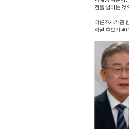
전을 벌이는 것
여론조사기관 한
석열
후보가 40