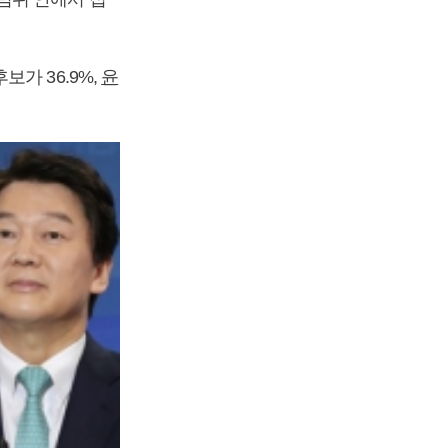
보가 36.9%,
윤