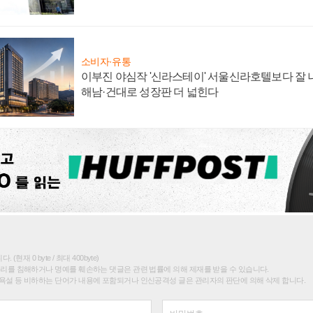
소비자·유통
이부진 야심작 '신라스테이' 서울신라호텔보다 잘 나
해남·건대로 성장판 더 넓힌다
(현재 0 byte / 최대 400byte)
권리를 침해하거나 명예를 훼손하는 댓글은 관련 법률에 의해 제재를 받을 수 있습니다.
욕설 등 비하하는 단어가 내용에 포함되거나 인신공격성 글은 관리자의 판단에 의해 삭제 합니다.