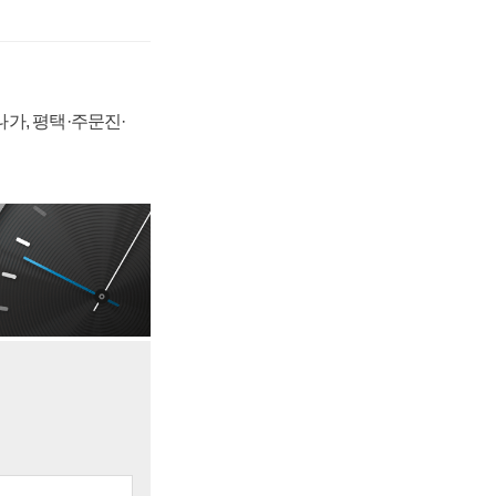
가, 평택·주문진·