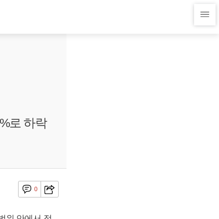
.0%로 하락
0
범위 안에서 접