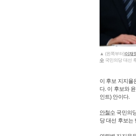
▲ (왼쪽부터)
이재
수
국민의당 대선 후
이 후보 지지율
다. 이 후보와 
인트) 안이다.
안철수
국민의당 
당 대선 후보는 