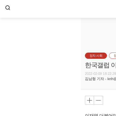
정치·사회
한국갤럽 이재
2022-02-09 18:22:2
김남형 기자 - knh@bu
이재명
더불어민