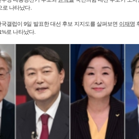
으로 나타났다.
국갤럽이 9일 발표한 대선 후보 지지도를 살펴보면
이재명
후
.1%로 나타났다.