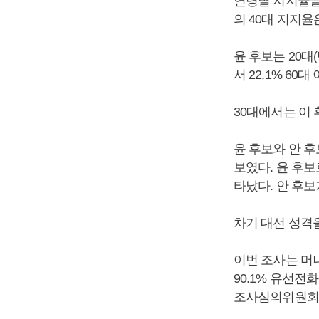
연령별 지지율을 보
의 40대 지지율은
윤 후보는 20대(
서 22.1% 60
30대에서는 이 후
윤 후보와 안 
보였다. 윤 후보로
타났다. 안 후보가
차기 대선 성격을 
이번 조사는 머니
90.1% 유선전
조사심의위원회 