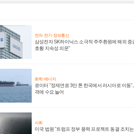
전자·전기·정보통신
삼성전자 SK하이닉스 소극적 주주환원에 해외 증권
호황 지속성 의문"
화학·에너지
로이터 "정제연료 3만 톤 한국에서 러시아로 이동"
격에 수요 늘어
사회
미국 법원 "트럼프 정부 풍력 프로젝트 동결 조치는 