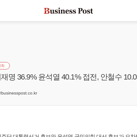
정치
명 36.9% 윤석열 40.1% 접전, 안철수 10
9
sinesspost.co.kr
주당 대통령선거 후보와
윤석열
국민의힘 대선 후보가 오차