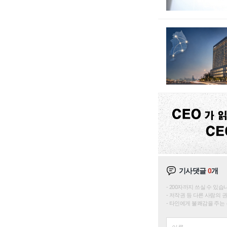
기사댓글
0
개
200자까지 쓰실 수 있습니다. 
저작권 등 다른 사람의 
타인에게 불쾌감을 주는 