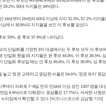
면 이 후보는 40대(48.9%)와 50대(50.6%)에서 윤 후보를
 29.2%, 50대 지지율은 34%였다.
만 18세부터 29세)와 60대 이상에 각각 31.3%, 57.2% 지지
대 이상에서 30.8%의 지지율을 보인 이 후보를 앞섰다.
보 33%, 윤 후보 37.9%로 나타났다.
후보의 단일화를 가정한 3자 대결에서는 두 후보 모두 이 후보
 단일화 했을 때 지지율은 윤 후보 44.8%, 이 후보 39.5%, 심
 단일화 후보일 때는 안 후보 45.6%, 이 후보 35.9%, 심 후보
놓고 '정권 교체'라고 응답한 비율은 54.6%, '정권 유지' 응답은
투데이 의뢰로 7~8일 전국 만18세 이상 성인 1007 명을 
화면접 9.9%)으로 이뤄졌다. 응답률은 17.7%다. 자세한 사
누리집에서 확인할 수 있다. [비즈니스포스트 김남형 기자]