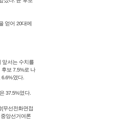
 앞섰다. 윤 후보
율을 얻어 20대에
에 앞서는 수치를
 후보 7.5%로 나
 6.6%였다.
 37.5%였다.
대상(무선전화면접
항은 중앙선거여론