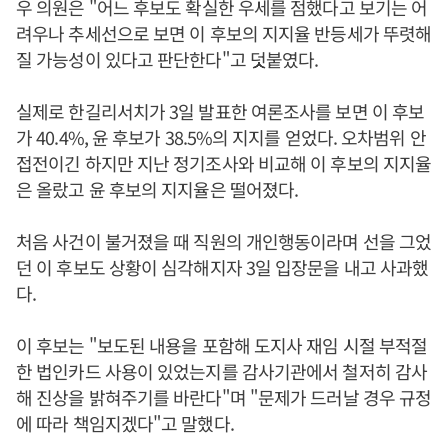
우 의원은 "어느 후보도 확실한 우세를 점했다고 보기는 어
려우나 추세선으로 보면 이 후보의 지지율 반등세가 뚜렷해
질 가능성이 있다고 판단한다"고 덧붙였다.
실제로 한길리서치가 3일 발표한 여론조사를 보면 이 후보
가 40.4%, 윤 후보가 38.5%의 지지를 얻었다. 오차범위 안
접전이긴 하지만 지난 정기조사와 비교해 이 후보의 지지율
은 올랐고 윤 후보의 지지율은 떨어졌다.
처음 사건이 불거졌을 때 직원의 개인행동이라며 선을 그었
던 이 후보도 상황이 심각해지자 3일 입장문을 내고 사과했
다.
이 후보는 "보도된 내용을 포함해 도지사 재임 시절 부적절
한 법인카드 사용이 있었는지를 감사기관에서 철저히 감사
해 진상을 밝혀주기를 바란다"며 "문제가 드러날 경우 규정
에 따라 책임지겠다"고 말했다.