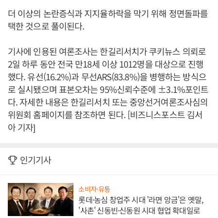
더 이상의 논란증식과 지지율하락을 막기 위해 정면돌파를
택한 것으로 풀이된다.
기사에 인용된 여론조사는 한길리서치가 쿠키뉴스 의뢰로
2일 하루 동안 전국 만18세 이상 1012명을 대상으로 진행
했다. 유선(16.2%)과 무선ARS(83.8%)을 병행하는 방식으
로 실시됐으며 표본오차는 95%신뢰수준에 ±3.1%포인트
다. 자세한 내용은 한길리서치 또는 중앙선거여론조사심의
위원회 홈페이지를 참조하면 된다. [비즈니스포스트 김서
아 기자]
인기기사
소비자·유통
롯데·농심 창업주 시대 '라면 앙금'은 옛말,
'사촌' 신동빈·신동원 시대 협업 확대일로