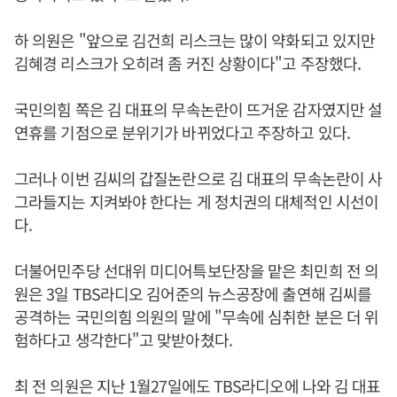
하 의원은 "앞으로 김건희 리스크는 많이 약화되고 있지만
김혜경 리스크가 오히려 좀 커진 상황이다"고 주장했다.
국민의힘 쪽은 김 대표의 무속논란이 뜨거운 감자였지만 설
연휴를 기점으로 분위기가 바뀌었다고 주장하고 있다.
그러나 이번 김씨의 갑질논란으로 김 대표의 무속논란이 사
그라들지는 지켜봐야 한다는 게 정치권의 대체적인 시선이
다.
더불어민주당 선대위 미디어특보단장을 맡은 최민희 전 의
원은 3일 TBS라디오 김어준의 뉴스공장에 출연해 김씨를
공격하는 국민의힘 의원의 말에 "무속에 심취한 분은 더 위
험하다고 생각한다"고 맞받아쳤다.
최 전 의원은 지난 1월27일에도 TBS라디오에 나와 김 대표