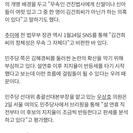
의 개명 배경을 두고 "무속인 건진법사에게 신딸이나 신아
들이 여럿 있고 그 중 한 명이 김건희씨가 아닌가 하는 의혹
이 있다"고 말하기도 했다.
추미애
전 법무부 장관 역시 1월24일 SNS를 통해 "김건희
씨의 정체성은 무속 그 자체다"고 비판한 바 있다.
민주당 쪽은 김혜경씨를 둘러싼 논란의 확산을 막기 위해
부심하고 있다. 설연휴 이후 지지율이 반등세를 타기 시작
했다고 보는데 이런 흐름에 걸림돌이 될 수 있다는 우려 때
문이다.
민주당 선대위 총괄선대본부장을 맡고 있는
우상호
의원은
2일 서울 여의도 민주당사에서 브리핑을 통해 "설 연휴 직
전부터 이 후보의 지지율이 조금씩 반등한다고 판세를 분석
하고 있다"고 평가했다.