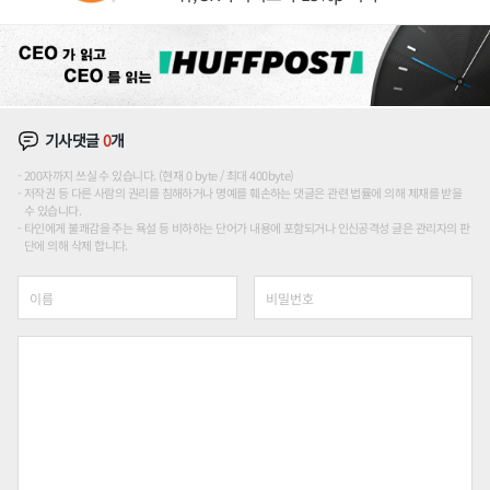
기사댓글
0
개
200자까지 쓰실 수 있습니다. (현재 0 byte / 최대 400byte)
저작권 등 다른 사람의 권리를 침해하거나 명예를 훼손하는 댓글은 관련 법률에 의해 제재를 받을
수 있습니다.
타인에게 불쾌감을 주는 욕설 등 비하하는 단어가 내용에 포함되거나 인신공격성 글은 관리자의 판
단에 의해 삭제 합니다.