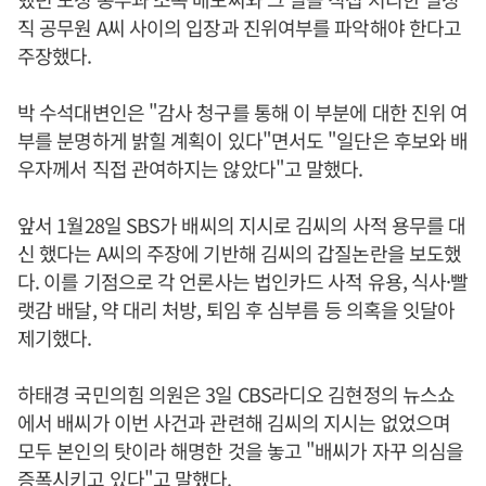
직 공무원 A씨 사이의 입장과 진위여부를 파악해야 한다고
주장했다.
박 수석대변인은 "감사 청구를 통해 이 부분에 대한 진위 여
부를 분명하게 밝힐 계획이 있다"면서도 "일단은 후보와 배
우자께서 직접 관여하지는 않았다"고 말했다.
앞서 1월28일 SBS가 배씨의 지시로 김씨의 사적 용무를 대
신 했다는 A씨의 주장에 기반해 김씨의 갑질논란을 보도했
다. 이를 기점으로 각 언론사는 법인카드 사적 유용, 식사·빨
랫감 배달, 약 대리 처방, 퇴임 후 심부름 등 의혹을 잇달아
제기했다.
하태경 국민의힘 의원은 3일 CBS라디오 김현정의 뉴스쇼
에서 배씨가 이번 사건과 관련해 김씨의 지시는 없었으며
모두 본인의 탓이라 해명한 것을 놓고 "배씨가 자꾸 의심을
증폭시키고 있다"고 말했다.