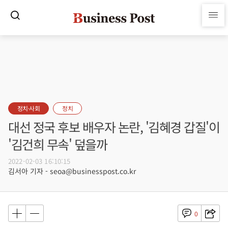
정치·사회
정치
대선 정국 후보 배우자 논란, '김혜경 갑질'이
'김건희 무속' 덮을까
2022-02-03 16:10:15
김서아 기자 - seoa@businesspost.co.kr
0