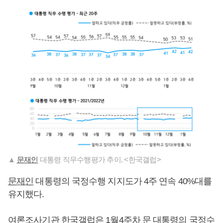
▲
문재인
대통령 직무수행평가 추이. <한국갤럽>
문재인
대통령의 국정수행 지지도가 4주 연속 40%대를
유지했다.
여론조사기관 한국갤럽은 1월4주차 문 대통령의 국정수