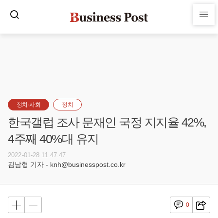
정치·사회
정치
한국갤럽 조사 문재인 국정 지지율 42%,
4주째 40%대 유지
2022-01-28 11:47:47
김남형 기자 - knh@businesspost.co.kr
0