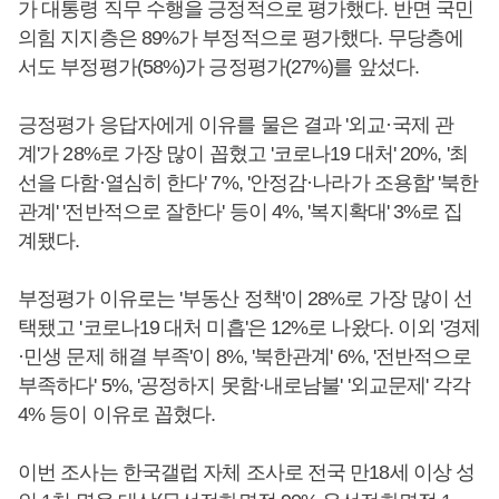
가 대통령 직무 수행을 긍정적으로 평가했다. 반면 국민
의힘 지지층은 89%가 부정적으로 평가했다. 무당층에
서도 부정평가(58%)가 긍정평가(27%)를 앞섰다.
긍정평가 응답자에게 이유를 물은 결과 '외교·국제 관
계'가 28%로 가장 많이 꼽혔고 '코로나19 대처' 20%, '최
선을 다함·열심히 한다' 7%, '안정감·나라가 조용함' '북한
관계' '전반적으로 잘한다' 등이 4%, '복지확대' 3%로 집
계됐다.
부정평가 이유로는 '부동산 정책'이 28%로 가장 많이 선
택됐고 '코로나19 대처 미흡'은 12%로 나왔다. 이외 '경제
·민생 문제 해결 부족'이 8%, '북한관계' 6%, '전반적으로
부족하다' 5%, '공정하지 못함·내로남불' '외교문제' 각각
4% 등이 이유로 꼽혔다.
이번 조사는 한국갤럽 자체 조사로 전국 만18세 이상 성