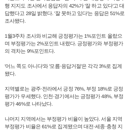
행 지지도 조사에서 응답자의 42%가 '잘 하고 있다'고 대
답했다고 28일 밝혔다. '잘 못하고 있다'는 응답은 51%로
조사됐다.
1월3주차 조사와 비교해 긍정평가는 1%포인트 올랐으
며 부정평가는 2%포인트 내렸다. 긍정평가와 부정평가
의 격차는 9%포인트다.
'어느 쪽도 아니다'와 '모름·응답거절'은 각각 3%로 집계
됐다.
지역별로는 광주·전라에서 긍정 76%, 부정 18%로 긍정
평가가 우세했다. 인천·경기에서는 긍정평가 48%, 부정
평가 46%로 나타났다.
나머지 지역에서는 부정평가 비율이 높았다. 서울 지역
부정평가 비율은 61%로 집계됐으며 대전·세종·충청 지