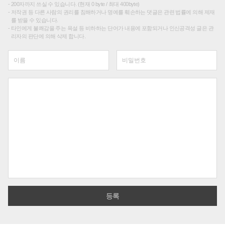
200자까지 쓰실 수 있습니다. (현재 0 byte / 최대 400byte)
저작권 등 다른 사람의 권리를 침해하거나 명예를 훼손하는 댓글은 관련 법률에 의해 제재
를 받을 수 있습니다.
타인에게 불쾌감을 주는 욕설 등 비하하는 단어가 내용에 포함되거나 인신공격성 글은 관
리자의 판단에 의해 삭제 합니다.