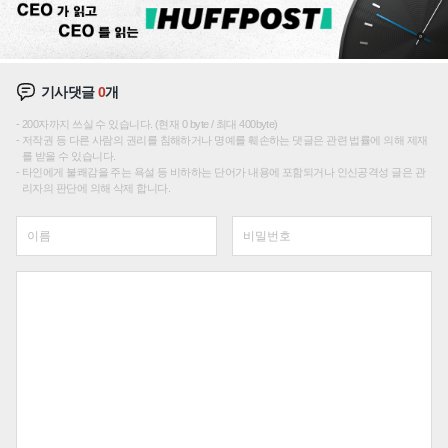
기사댓글
0
개
200자까지 쓰실 수 있습니다. (현재 0 byte / 최대 400byte)
저작권 등 다른 사람의 권리를 침해하거나 명예를 훼손하는 댓글은 관련 법률에 의해 제재
를 받을 수 있습니다.
타인에게 불쾌감을 주는 욕설 등 비하하는 단어가 내용에 포함되거나 인신공격성 글은 관
리자의 판단에 의해 삭제 합니다.