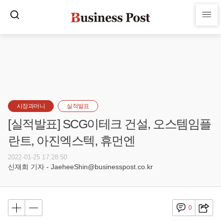
시장과머니
실적발표
[실적발표] SCG이테크 건설, 오스템임플
란트, 아진엑스텍, 휴먼엔
2022-01-25 17:28:50
신재희 기자 - JaeheeShin@businesspost.co.kr
0