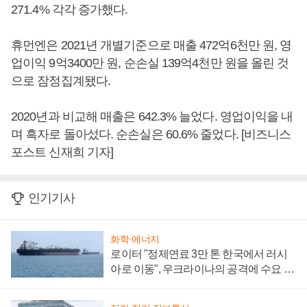
271.4% 각각 증가했다.
휴먼엔은 2021년 개별기준으로 매출 472억6천만 원, 영
업이익 9억3400만 원, 순손실 139억4천만 원을 올린 것
으로 잠정집계됐다.
2020년과 비교해 매출은 642.3% 늘었다. 영업이익을 내
며 흑자로 돌아섰다. 순손실은 60.6% 줄었다. [비즈니스
포스트 신재희 기자]
인기기사
화학·에너지
로이터 "정제연료 3만 톤 한국에서 러시
아로 이동", 우크라이나의 공격에 수요 늘
어