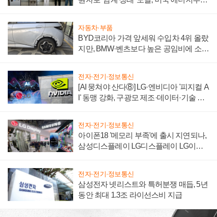
"중요한 이정표"
자동차·부품
BYD코리아 가격 앞세워 수입차 4위 올랐
지만, BMW·벤츠보다 높은 공임비에 소비
자 불만 폭발
전자·전기·정보통신
[AI 뭉쳐야 산다⑧] LG·엔비디아 '피지컬 A
I' 동맹 강화, 구광모 제조·데이터·기술 결
집해 종합 로보틱스 기업으로
전자·전기·정보통신
아이폰18 '메모리 부족'에 출시 지연되나,
삼성디스플레이 LG디스플레이 LG이노
텍 '탈애플' 수익 다각화 속도
전자·전기·정보통신
삼성전자 넷리스트와 특허분쟁 매듭, 5년
동안 최대 1.3조 라이선스비 지급