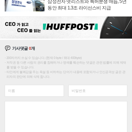
삼성전자 넷리스트와 특허분쟁 매듭, 5년
동안 최대 1.3조 라이선스비 지급
기사댓글
0
개
200자까지 쓰실 수 있습니다. (현재 0 byte / 최대 400byte)
저작권 등 다른 사람의 권리를 침해하거나 명예를 훼손하는 댓글은 관련 법률에 의해 제재
를 받을 수 있습니다.
타인에게 불쾌감을 주는 욕설 등 비하하는 단어가 내용에 포함되거나 인신공격성 글은 관
리자의 판단에 의해 삭제 합니다.