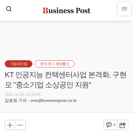
기업과산업
전자·전기·정보통신
KT 인공지능 컨택센터사업 본격화, 구현
모 "중소기업 소상공인 지원”
2021-10-25 16:33:04
김용원 기자 - one@businesspost.co.kr
0