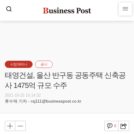
시장과머니
공시
태영건설, 울산 반구동 공동주택 신축공
사 1475억 규모 수주
2021-10-25 16:14:32
류수재 기자 - rsj111@businesspost.co.kr
0