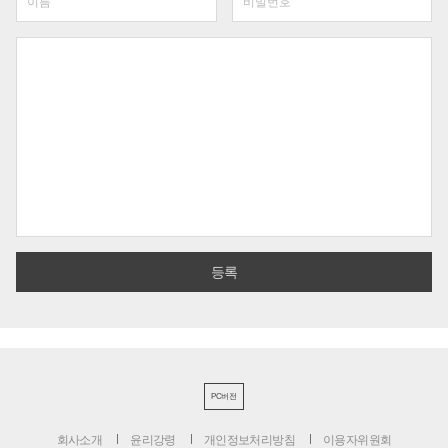
PC버전
회사소개
윤리강령
개인정보처리방침
이용자위원회