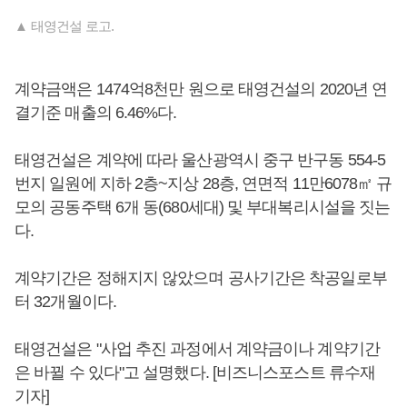
▲ 태영건설 로고.
계약금액은 1474억8천만 원으로 태영건설의 2020년 연
결기준 매출의 6.46%다.
태영건설은 계약에 따라 울산광역시 중구 반구동 554-5
번지 일원에 지하 2층~지상 28층, 연면적 11만6078㎡ 규
모의 공동주택 6개 동(680세대) 및 부대복리시설을 짓는
다.
계약기간은 정해지지 않았으며 공사기간은 착공일로부
터 32개월이다.
태영건설은 "사업 추진 과정에서 계약금이나 계약기간
은 바뀔 수 있다"고 설명했다. [비즈니스포스트 류수재
기자]