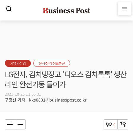
기업과산업
전자·전기·정보통신
LG전자, 김치냉장고 '디오스 김치톡톡' 생산
라인 완전가동 들어가
2021-10-25 11:55:31
구광선 기자 - kks0801@businesspost.co.kr
0