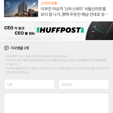
소비자·유통
이부진 야심작 '신라스테이' 서울신라호텔
보다 잘 나가, 평택·주문진·해남·건대로 성
장판 더 넓힌다
기사댓글
0
개
200자까지 쓰실 수 있습니다. (현재 0 byte / 최대 400byte)
저작권 등 다른 사람의 권리를 침해하거나 명예를 훼손하는 댓글은 관련 법률에 의해 제재를 받을
수 있습니다.
타인에게 불쾌감을 주는 욕설 등 비하하는 단어가 내용에 포함되거나 인신공격성 글은 관리자의 판
단에 의해 삭제 합니다.