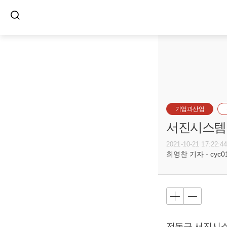
기업과산업
서진시스템
2021-10-21 17:22:4
최영찬 기자 - cyc011
전동규 서진시스