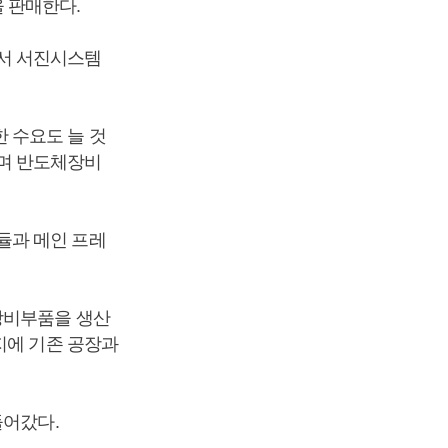
 판매한다.
서 서진시스템
 수요도 늘 것
며 반도체장비
듈과 메인 프레
장비부품을 생산
지에 기존 공장과
들어갔다.