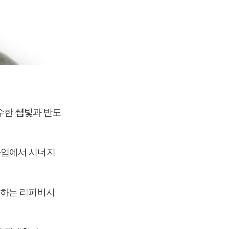
수한 쌤빛과 반도
사업에서 시너지
선하는 리퍼비시