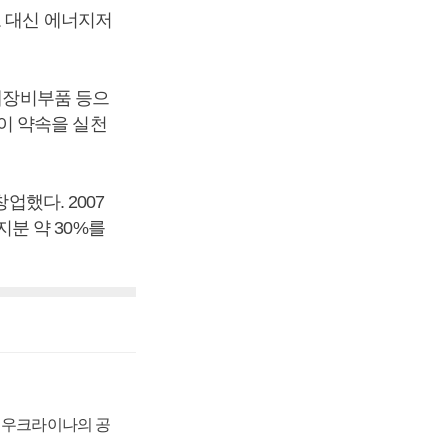
고 대신 에너지저
도체장비부품 등으
이 약속을 실천
업했다. 2007
분 약 30%를
, 우크라이나의 공