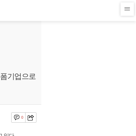
랫폼기업으로
0
 있다.