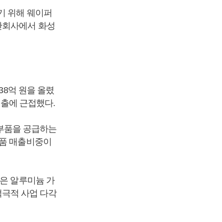
기 위해 웨이퍼
산회사에서 화성
38억 원을 올렸
매출에 근접했다.
부품을 공급하는
부품 매출비중이
장은 알루미늄 가
극적 사업 다각