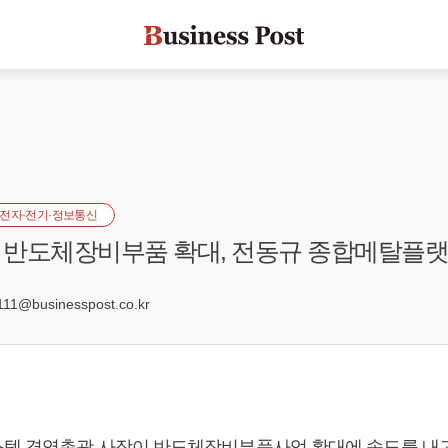
전자·전기·정보통신
 반도체장비부품 확대, 전동규 종합메탈플
4
1@businesspost.co.kr
템 경영총괄 사장이 반도체장비부품사업 확대에 속도를 내고