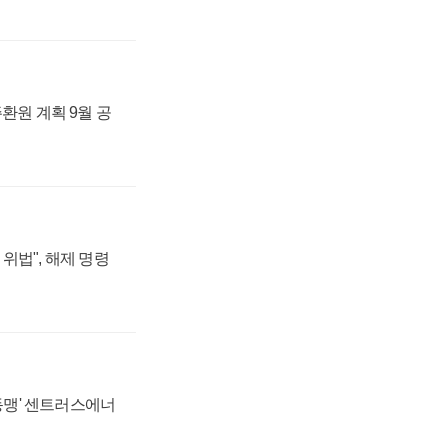
주환원 계획 9월 공
위법", 해제 명령
 동맹' 센트러스에너