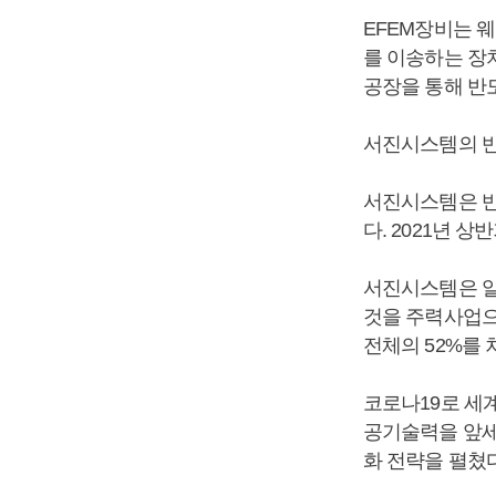
EFEM장비는 
를 이송하는 장
공장을 통해 반
서진시스템의 반
서진시스템은 반도
다. 2021년 
서진시스템은 알
것을 주력사업으
전체의 52%를 
코로나19로 세
공기술력을 앞세
화 전략을 펼쳤다