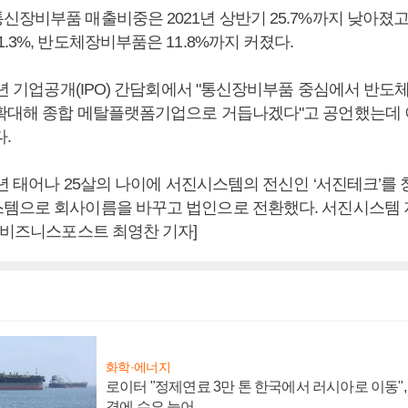
신장비부품 매출비중은 2021년 상반기 25.7%까지 낮아졌
.3%, 반도체장비부품은 11.8%까지 커졌다.
7년 기업공개(IPO) 간담회에서 "통신장비부품 중심에서 반
확대해 종합 메탈플랫폼기업으로 거듭나겠다"고 공언했는데 
.
0년 태어나 25살의 나이에 서진시스템의 전신인 ‘서진테크’를 창
템으로 회사이름을 바꾸고 법인으로 전환했다. 서진시스템 지
 [비즈니스포스트 최영찬 기자]
화학·에너지
로이터 "정제연료 3만 톤 한국에서 러시아로 이동"
격에 수요 늘어