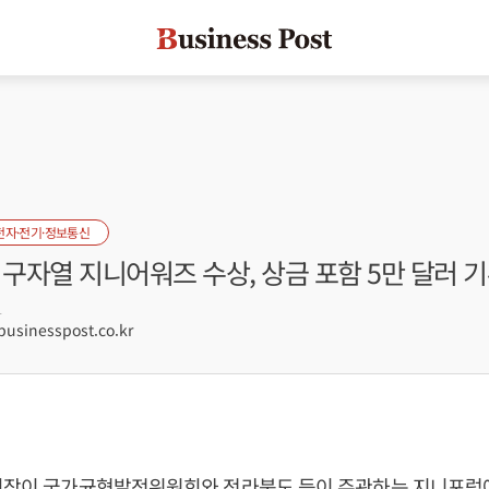
전자·전기·정보통신
 구자열 지니어워즈 수상, 상금 포함 5만 달러 
1
sinesspost.co.kr
회장이 국가균형발전위원회와 전라북도 등이 주관하는 지니포럼에