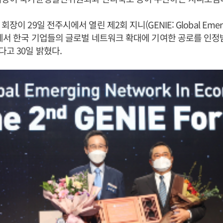
회장이 29일 전주시에서 열린 제2회 지니(GENIE: Global Emergin
럼에서 한국 기업들의 글로벌 네트워크 확대에 기여한 공로를 인
고 30일 밝혔다.