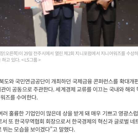
회장(오른쪽)이 29일 전주시에서 열린 제2회 지니포럼에서 지니어워즈를 수상
고 있다. < LS그룹 >
북도와 국민연금공단이 개최하던 국제금융 콘퍼런스를 확대개편
기관이 공동으로 주관한다. 세계경제 교류를 이끄는 국내와 해외 
어워즈를 수여한다.
여러 훌륭한 기업인이 많은데 상을 받게 돼 매우 기쁘고 영광스
로서 또 한국무역협회 회장으로서 한국경제의 혁신과 글로벌 네
로 뛰는 모습을 보이겠다”고 말했다.