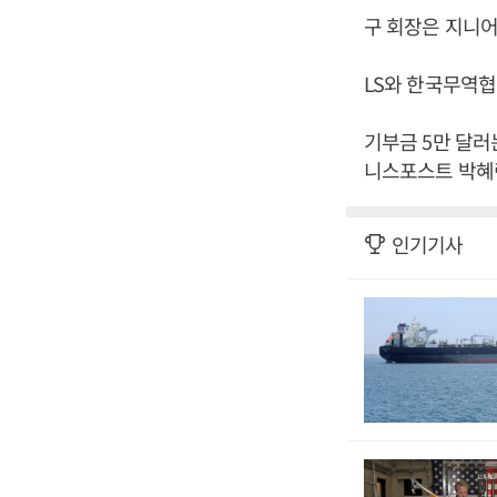
구 회장은 지니어
LS와 한국무역협
기부금 5만 달러
니스포스트 박혜린
인기기사