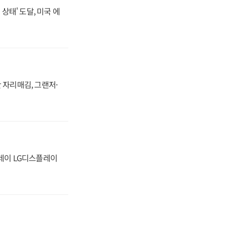
상태' 도달, 미국 에
 자리매김, 그랜저·
플레이 LG디스플레이