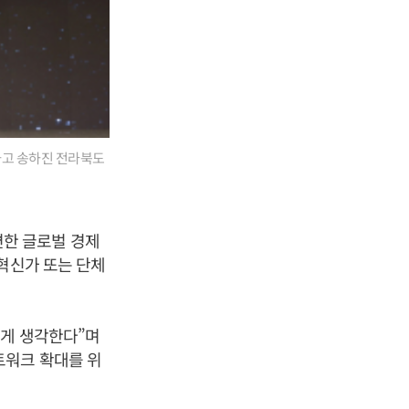
하고 송하진 전라북도
한 글로벌 경제
혁신가 또는 단체
럽게 생각한다”며
트워크 확대를 위