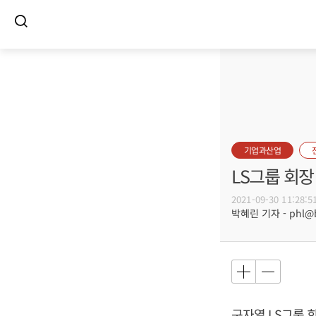
기업과산업
LS그룹 회장
2021-09-30 11:28:5
박혜린 기자 - phl@bu
구자열
LS그룹 