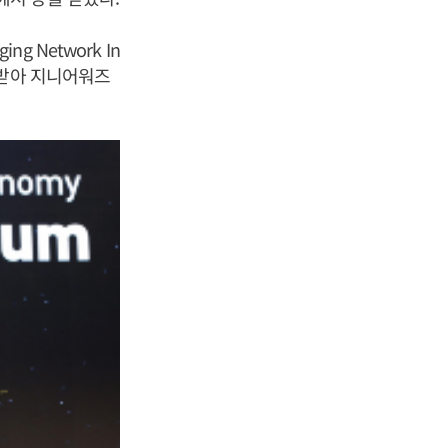
g Network In
정받아 지니어워즈