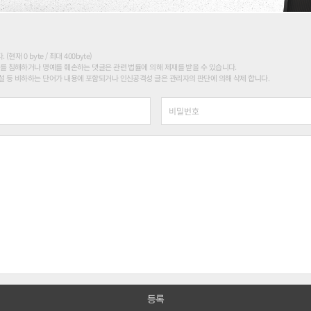
현재 0 byte / 최대 400byte)
를 침해하거나 명예를 훼손하는 댓글은 관련 법률에 의해 제재를 받을 수 있습니다.
 등 비하하는 단어가 내용에 포함되거나 인신공격성 글은 관리자의 판단에 의해 삭제 합니다.