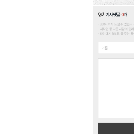
기사댓글
0
개
200자까지 쓰실 수 있습니다. (
저작권 등 다른 사람의 권리
타인에게 불쾌감을 주는 욕설