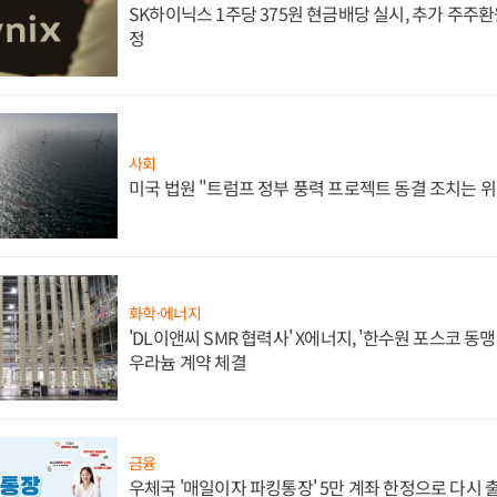
SK하이닉스 1주당 375원 현금배당 실시, 추가 주주환
정
사회
미국 법원 "트럼프 정부 풍력 프로젝트 동결 조치는 위
화학·에너지
'DL이앤씨 SMR 협력사' X에너지, '한수원 포스코 
우라늄 계약 체결
금융
우체국 '매일이자 파킹통장' 5만 계좌 한정으로 다시 출시