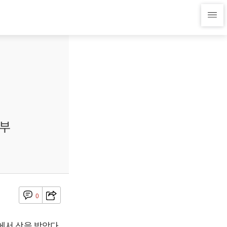
기부
0
서 상을 받았다.