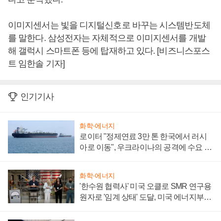
이미지센서는 빛을 디지털신호로 바꾸는 시스템반도체
를 말한다. 삼성전자는 자체적으로 이미지센서를 개발
해 갤럭시 스마트폰 등에 탑재하고 있다. [비즈니스포스
트 임한솔 기자]
인기기사
화학·에너지
로이터 "정제연료 3만 톤 한국에서 러시
아로 이동", 우크라이나의 공격에 수요 늘
어
화학·에너지
'한수원 협력사' 미국 오클로 SMR 연구용
원자로 '임계 상태' 도달, 미국 에너지부
"중요한 이정표"