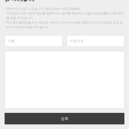
200자까지 쓰실 수 있습니다. (현재 0 byte / 최대 400byte)
저작권 등 다른 사람의 권리를 침해하거나 명예를 훼손하는 댓글은 관련 법률에 의해 제재
를 받을 수 있습니다.
타인에게 불쾌감을 주는 욕설 등 비하하는 단어가 내용에 포함되거나 인신공격성 글은 관
리자의 판단에 의해 삭제 합니다.