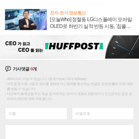
전자·전기·정보통신
[오늘Who] 정철동 LG디스플레이 모바일
OLED로 하반기 실적 반등 시동, '칩플레
이션'에 가격 인하 압박은 부담
기사댓글
0
개
200자까지 쓰실 수 있습니다. (현재 0 byte / 최대 400byte)
저작권 등 다른 사람의 권리를 침해하거나 명예를 훼손하는 댓글은 관련 법률에 의해 제재
를 받을 수 있습니다.
타인에게 불쾌감을 주는 욕설 등 비하하는 단어가 내용에 포함되거나 인신공격성 글은 관
리자의 판단에 의해 삭제 합니다.