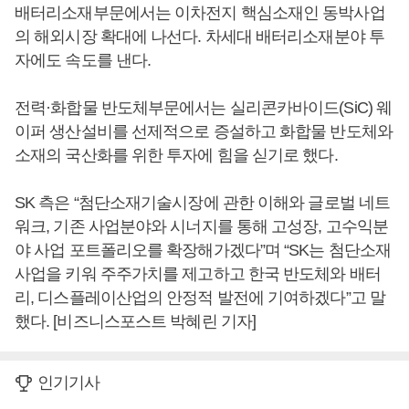
배터리소재부문에서는 이차전지 핵심소재인 동박사업
의 해외시장 확대에 나선다. 차세대 배터리소재분야 투
자에도 속도를 낸다.
전력·화합물 반도체부문에서는 실리콘카바이드(SiC) 웨
이퍼 생산설비를 선제적으로 증설하고 화합물 반도체와
소재의 국산화를 위한 투자에 힘을 싣기로 했다.
SK 측은 “첨단소재기술시장에 관한 이해와 글로벌 네트
워크, 기존 사업분야와 시너지를 통해 고성장, 고수익분
야 사업 포트폴리오를 확장해가겠다”며 “SK는 첨단소재
사업을 키워 주주가치를 제고하고 한국 반도체와 배터
리, 디스플레이산업의 안정적 발전에 기여하겠다”고 말
했다. [비즈니스포스트 박혜린 기자]
인기기사