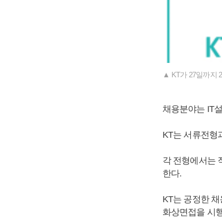
▲ KT가 27일까지 
채용분야는 IT설
KT는 서류전형
각 전형에서는 
한다.
KT는 공정한 
화상면접을 시행