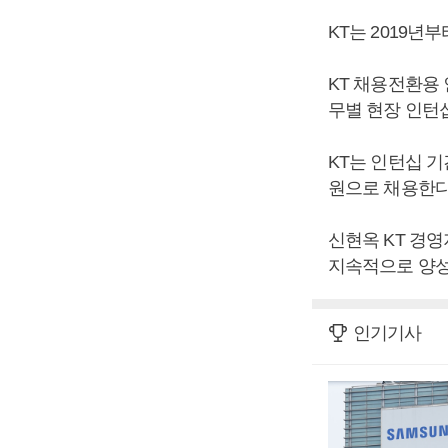
KT는 2019년
KT 채용전환용
무별 현장 인턴
KT는 인턴십 
원으로 채용한다
신현옥 KT 경
지속적으로 양성
인기기사