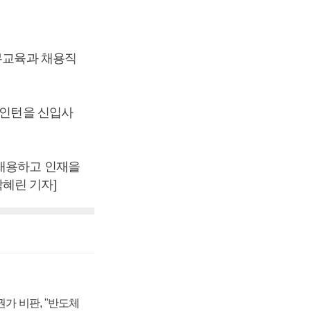
실무교육과 채용직
 인턴을 신입사
 채용하고 인재을
혜린 기자]
가 비판, "반도체