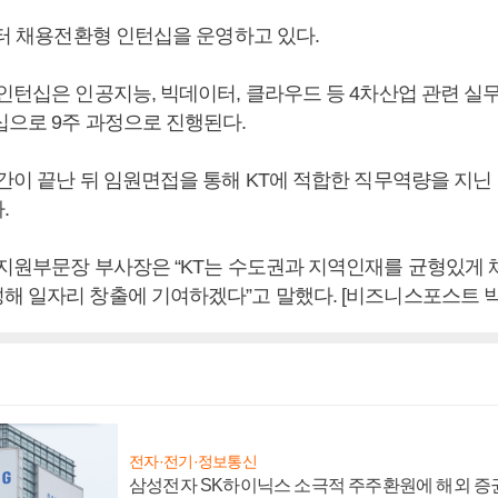
부터 채용전환형 인턴십을 운영하고 있다.
 인턴십은 인공지능, 빅데이터, 클라우드 등 4차산업 관련 
십으로 9주 과정으로 진행된다.
기간이 끝난 뒤 임원면접을 통해 KT에 적합한 직무역량을 지닌
.
영지원부문장 부사장은 “KT는 수도권과 지역인재를 균형있게
해 일자리 창출에 기여하겠다”고 말했다. [비즈니스포스트 박
전자·전기·정보통신
삼성전자 SK하이닉스 소극적 주주환원에 해외 증권