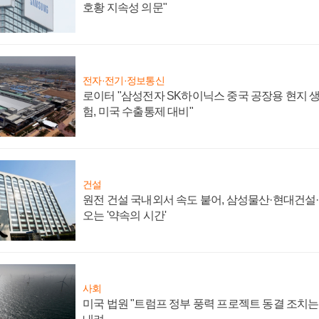
호황 지속성 의문"
전자·전기·정보통신
로이터 "삼성전자 SK하이닉스 중국 공장용 현지 생
험, 미국 수출통제 대비"
건설
원전 건설 국내외서 속도 붙어, 삼성물산·현대건설
오는 '약속의 시간'
사회
미국 법원 "트럼프 정부 풍력 프로젝트 동결 조치는 