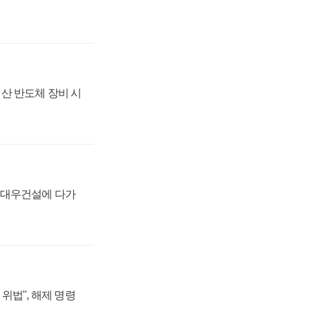
산 반도체 장비 시
·대우건설에 다가
위법", 해제 명령