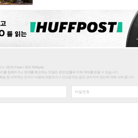
(현재 0 byte / 최대 400byte)
권리를 침해하거나 명예를 훼손하는 댓글은 관련 법률에 의해 제재를 받을 수 있습니다.
욕설 등 비하하는 단어가 내용에 포함되거나 인신공격성 글은 관리자의 판단에 의해 삭제 합니다.