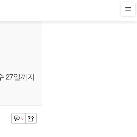
수 27일까지
0