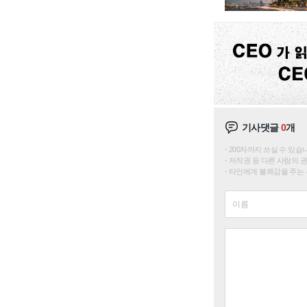
기사댓글
0
개
200자까지 쓰실 수 있습니다. 
저작권 등 다른 사람의 
타인에게 불쾌감을 주는 