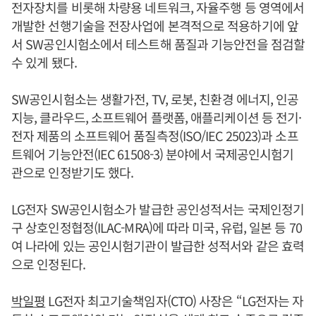
전자장치를 비롯해 차량용 네트워크, 자율주행 등 영역에서
개발한 선행기술을 전장사업에 본격적으로 적용하기에 앞
서 SW공인시험소에서 테스트해 품질과 기능안전을 점검할
수 있게 됐다.
SW공인시험소는 생활가전, TV, 로봇, 친환경 에너지, 인공
지능, 클라우드, 소프트웨어 플랫폼, 애플리케이션 등 전기·
전자 제품의 소프트웨어 품질측정(ISO/IEC 25023)과 소프
트웨어 기능안전(IEC 61508-3) 분야에서 국제공인시험기
관으로 인정받기도 했다.
LG전자 SW공인시험소가 발급한 공인성적서는 국제인정기
구 상호인정협정(ILAC-MRA)에 따라 미국, 유럽, 일본 등 70
여 나라에 있는 공인시험기관이 발급한 성적서와 같은 효력
으로 인정된다.
박일평
LG전자 최고기술책임자(CTO) 사장은 “LG전자는 자