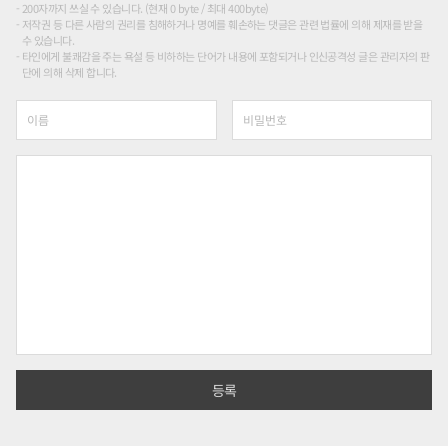
200자까지 쓰실 수 있습니다. (현재 0 byte / 최대 400byte)
저작권 등 다른 사람의 권리를 침해하거나 명예를 훼손하는 댓글은 관련 법률에 의해 제재를 받을
수 있습니다.
타인에게 불쾌감을 주는 욕설 등 비하하는 단어가 내용에 포함되거나 인신공격성 글은 관리자의 판
단에 의해 삭제 합니다.