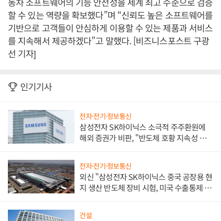
동차 소프트웨어의 기능 안전성을 세계 최고 수준으로 검증
할 수 있는 역량을 확보했다”며 “신뢰도 높은 소프트웨어를
기반으로 고객들이 안심하게 이용할 수 있는 제품과 서비스
를 지속해서 제공하겠다”고 말했다. [비즈니스포스트 구광
선 기자]
인기기사
전자·전기·정보통신
삼성전자 SK하이닉스 소극적 주주환원에
해외 증권가 비판, "반도체 호황 지속성 의
문"
전자·전기·정보통신
외신 "삼성전자 SK하이닉스 중국 공장용 현
지 생산 반도체 장비 시험, 미국 수출통제 대
비"
건설