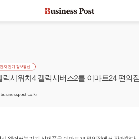
전자·전기·정보통신
갤럭시워치4 갤럭시버즈2를 이마트24 편의
sinesspost.co.kr
시 웨어러블기기 신제품을 이마트24 편의점에서 판매한다.