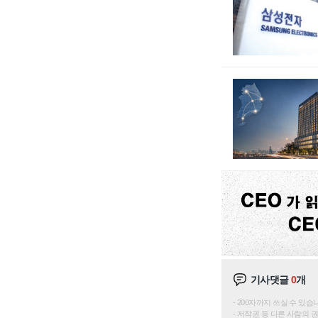
기사댓글
0
개
200자까지 쓰실 수 있습니다. 
저작권 등 다른 사람의 