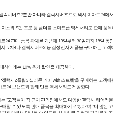
갤럭시버즈2뿐만 아니라 갤럭시버즈프로 역시 이마트24에서
케이스와 S펜 프로 등 폴더블 스마트폰 액세서리도 판매 품목
24 판매 품목 확대를 기념해 13일부터 30일까지 18일 동
시워치4나 갤럭시버즈2 등 삼성전자 제품을 구매하는 고객에
 대상에게는 10% 추가 할인을 제공한다.
갤럭시Z플립3 실리콘 커버 with 스트랩’을 구매하는 고객에는
마트24 브랜드와 함께 만든 액세서리도 제공한다.
는 “고객들이 집 근처 편의점에서도 다양한 갤럭시 웨어러
구매할 수 있도록 판매 품목을 확대하기로 했다”며 “더 많은 
 가까이에서 만나볼 수 있도록 차별화된 경험과 가치를 제공