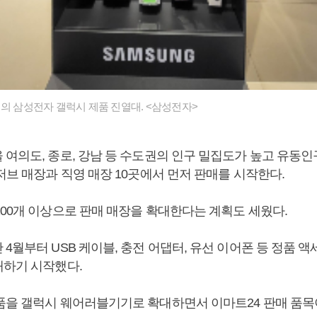
점의 삼성전자 갤럭시 제품 진열대. <삼성전자>
 여의도, 종로, 강남 등 수도권의 인구 밀집도가 높고 유동인
저브 매장과 직영 매장 10곳에서 먼저 판매를 시작한다.
200개 이상으로 판매 매장을 확대한다는 계획도 세웠다.
4월부터 USB 케이블, 충전 어댑터, 유선 이어폰 등 정품 액
매하기 시작했다.
품을 갤럭시 웨어러블기기로 확대하면서 이마트24 판매 품목이