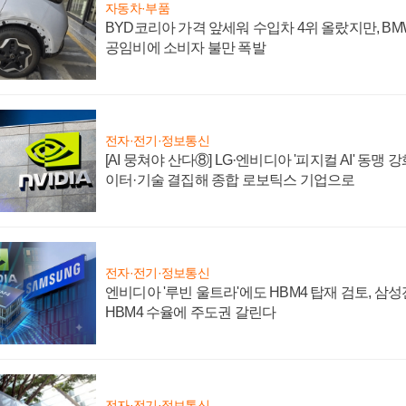
자동차·부품
BYD코리아 가격 앞세워 수입차 4위 올랐지만, B
공임비에 소비자 불만 폭발
전자·전기·정보통신
[AI 뭉쳐야 산다⑧] LG·엔비디아 '피지컬 AI' 동맹 
이터·기술 결집해 종합 로보틱스 기업으로
전자·전기·정보통신
엔비디아 '루빈 울트라'에도 HBM4 탑재 검토, 삼
HBM4 수율에 주도권 갈린다
전자·전기·정보통신