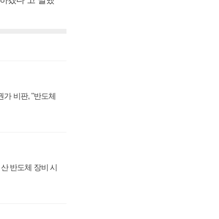
가 비판, "반도체
산 반도체 장비 시