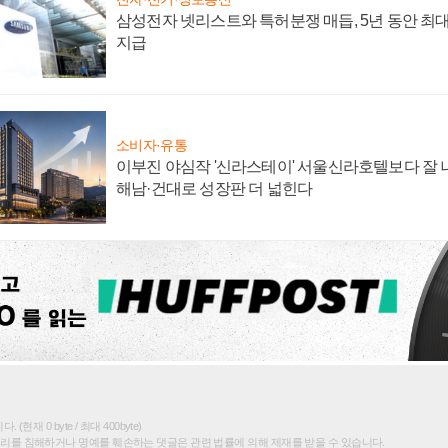
삼성전자 넷리스트와 특허분쟁 매듭, 5년 동안 최대
지급
소비자·유통
이부진 야심작 '신라스테이' 서울신라호텔보다 잘 나
해남·건대로 성장판 더 넓힌다
(현재 0 byte / 최대 400byte)
권리를 침해하거나 명예를 훼손하는 댓글은 관련 법률에 의해 제재를 받을 수 있습니다.