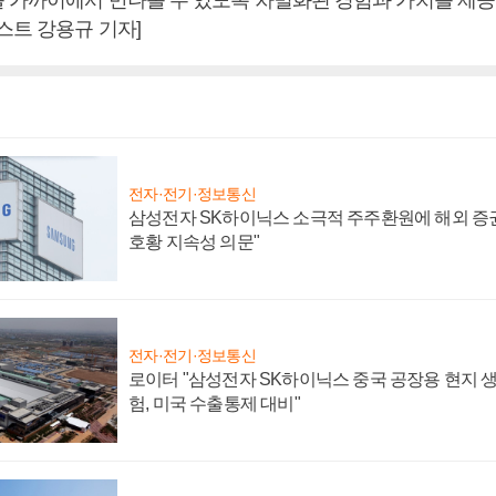
스트 강용규 기자]
전자·전기·정보통신
삼성전자 SK하이닉스 소극적 주주환원에 해외 증권
호황 지속성 의문"
전자·전기·정보통신
로이터 "삼성전자 SK하이닉스 중국 공장용 현지 생
험, 미국 수출통제 대비"