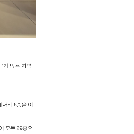
구가 많은 지역
세서리 6종을 이
 모두 29종으