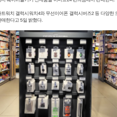
트워치 갤럭시워치4와 무선이어폰 갤럭시버즈2 등 다양한 
판매한다고 5일 밝혔다.