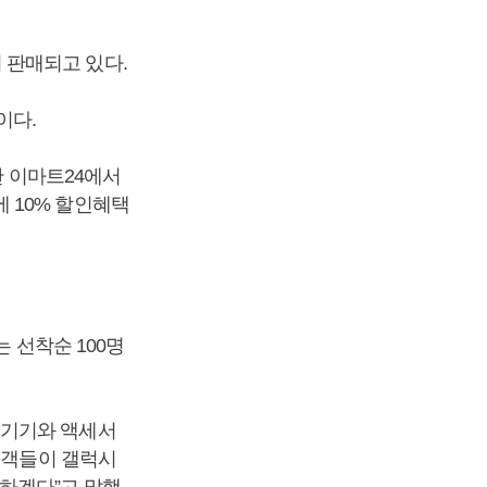
 판매되고 있다.
이다.
안 이마트24에서
 10% 할인혜택
 선착순 100명
블기기와 액세서
고객들이 갤럭시
하겠다”고 말했