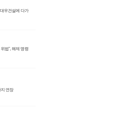
·대우건설에 다가
위법", 해제 명령
까지 연장