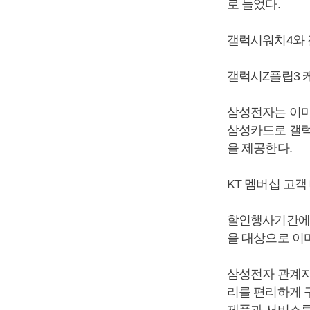
로 늘었다.
갤럭시워치4와 
갤럭시Z플립3 
삼성전자는 이마트
삼성카드로 갤럭
을 제공한다.
KT 멤버십 고객
할인행사기간에 ‘
을 대상으로 이
삼성전자 관계자
리를 편리하게 
제품과 서비스를