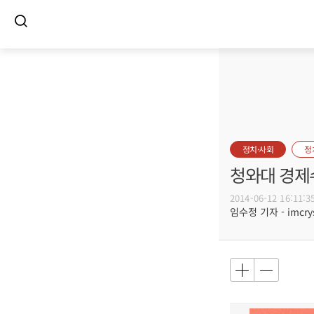
정치·사회
정
청와대 경제
2014-06-12 16:11:3
임수정 기자 - imcrys