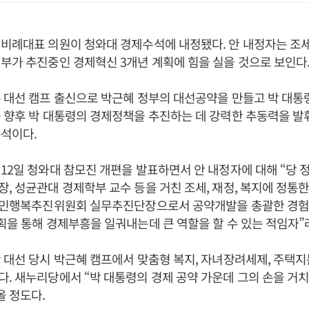
비례대표 의원이 청와대 경제수석에 내정됐다. 안 내정자는 조세,
부가 추진중인 경제혁신 3개년 계획에 힘을 실을 것으로 보인다
 대선 캠프 출신으로 박근혜 정부의 대선공약을 만들고 박 대통령
 향후 박 대통령의 경제정책을 추진하는 데 강력한 추동력을 발
석이다.
12일 청와대 참모진 개편을 발표하면서 안 내정자에 대해 “당
, 성균관대 경제학부 교수 등을 거친 조세, 재정, 복지에 정통
 국민행복추진위원회 실무추진단장으로서 공약개발을 총괄한 경험
획을 통해 경제부흥을 일궈내는데 큰 역할을 할 수 있는 적임자”
 대선 당시 박근혜 캠프에서 맞춤형 복지, 자녀장려세제, 주택
. 새누리당에서 “박 대통령의 경제 공약 가운데 그의 손을 거
올 정도다.