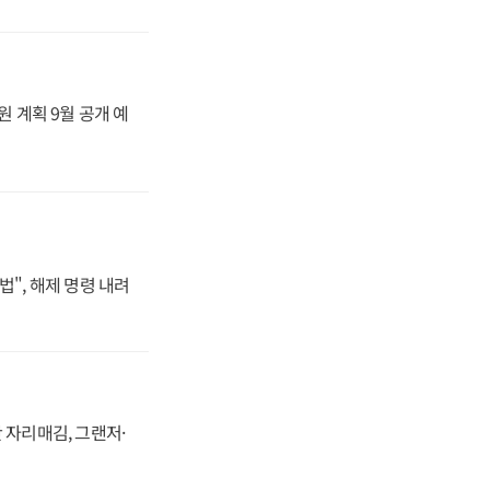
원 계획 9월 공개 예
법", 해제 명령 내려
 자리매김, 그랜저·