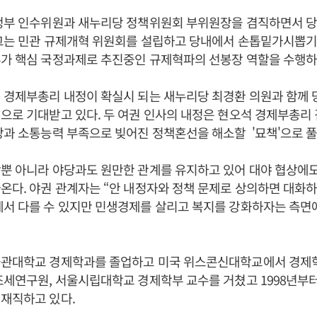
 정부 인수위원과 새누리당 정책위원회 부위원장을 겸직하면서 당
 그는 민관 규제개혁 위원회를 설립하고 당내에서 손톱밑가시뽑
부가 핵심 국정과제로 추진중인 규제혁파의 선봉장 역할을 수행하
 경제부총리 내정이 확실시 되는 새누리당 최경환 의원과 함께
으로 기대받고 있다. 두 여권 인사의 내정은 현오석 경제부총리
당과 소통능력 부족으로 빚어진 정책혼선을 해소할 '묘책'으로 
뿐 아니라 야당과도 원만한 관계를 유지하고 있어 대야 협상에도
온다. 야권 관계자는 “안 내정자와 정책 문제로 상의하면 대화
에서 다를 수 있지만 민생경제를 살리고 복지를 강화하자는 측면
균관대학교 경제학과를 졸업하고 미국 위스콘신대학교에서 경제
조세연구원, 서울시립대학교 경제학부 교수를 거쳤고 1998년부
재직하고 있다.