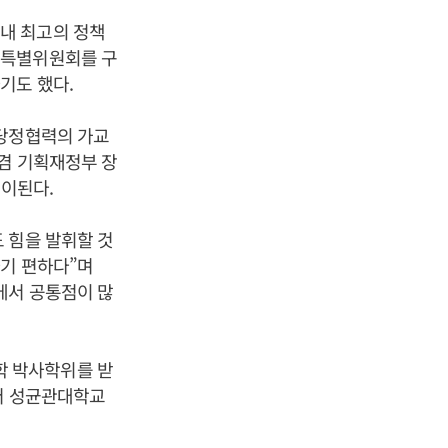
내 최고의 정책
기특별위원회를 구
기도 했다.
 당정협력의 가교
 겸 기획재정부 장
풀이된다.
 힘을 발휘할 것
하기 편하다”며
에서 공통점이 많
학 박사학위를 받
터 성균관대학교