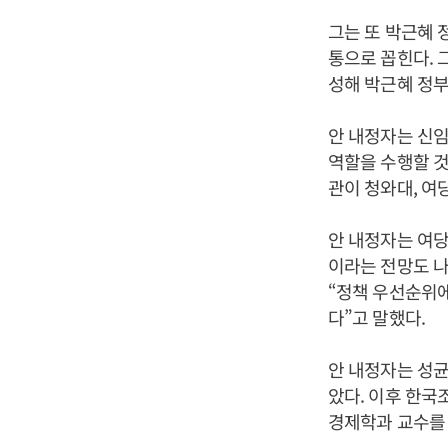
그는 또 박근혜
통으로 꼽힌다.
성해 박근혜 정
안 내정자는 신임
역할을 수행할 것
관이 청와대, 여
안 내정자는 여당
이라는 전망도 나
“정책 우선순위
다”고 말했다.
안 내정자는 성
았다. 이후 한국
경제학과 교수를 