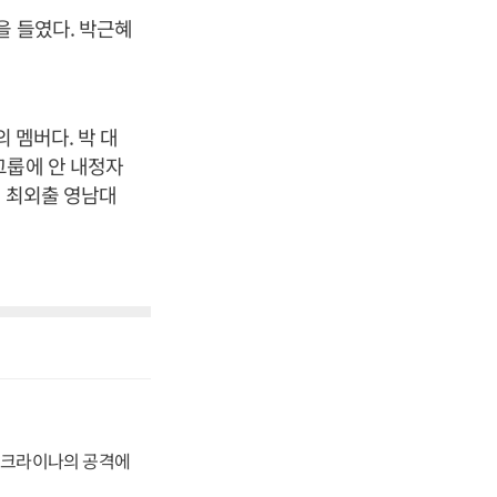
을 들였다. 박근혜
 멤버다. 박 대
그룹에 안 내정자
, 최외출 영남대
 우크라이나의 공격에