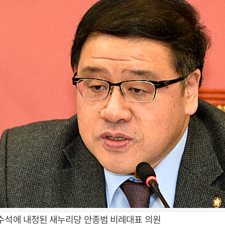
수석에 내정된 새누리당 안종범 비례대표 의원