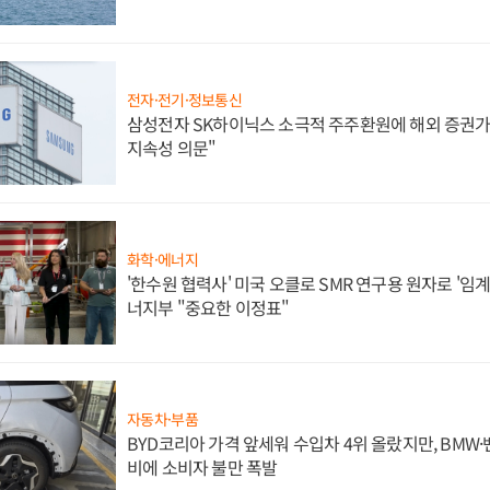
전자·전기·정보통신
삼성전자 SK하이닉스 소극적 주주환원에 해외 증권가 
지속성 의문"
화학·에너지
'한수원 협력사' 미국 오클로 SMR 연구용 원자로 '임계 
너지부 "중요한 이정표"
자동차·부품
BYD코리아 가격 앞세워 수입차 4위 올랐지만, BMW
비에 소비자 불만 폭발