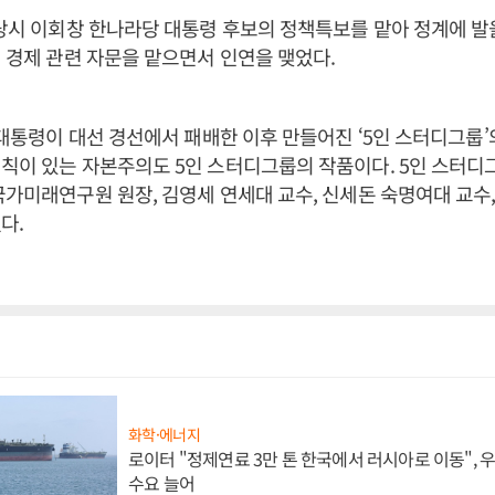
 당시 이회창 한나라당 대통령 후보의 정책특보를 맡아 정계에 발
년 경제 관련 자문을 맡으면서 인연을 맺었다.
박 대통령이 대선 경선에서 패배한 이후 만들어진 ‘5인 스터디그룹’의
칙이 있는 자본주의도 5인 스터디그룹의 작품이다. 5인 스터디
국가미래연구원 원장, 김영세 연세대 교수, 신세돈 숙명여대 교수
다.
화학·에너지
로이터 "정제연료 3만 톤 한국에서 러시아로 이동",
수요 늘어