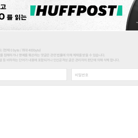
현재 0 byte / 최대 400byte)
를 침해하거나 명예를 훼손하는 댓글은 관련 법률에 의해 제재를 받을 수 있습니다.
 등 비하하는 단어가 내용에 포함되거나 인신공격성 글은 관리자의 판단에 의해 삭제 합니다.