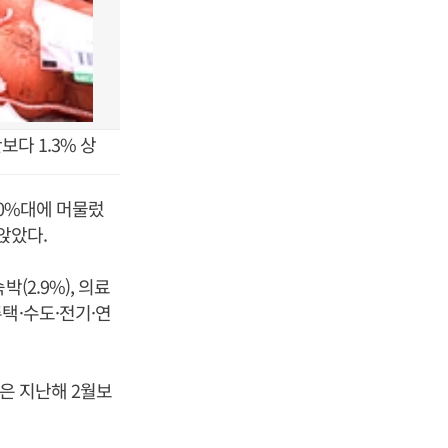
다 1.3% 상
 0%대에 머물렀
려앉았다.
(2.9%), 의료
 주택·수도·전기·연
은 지난해 2월보