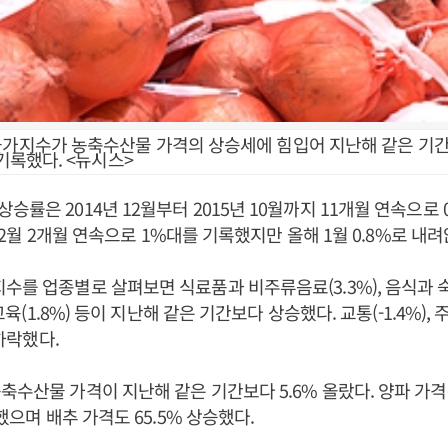
물가지수가 농축수산물 가격의 상승세에 힘입어 지난해 같은 기간보
 기록했다. <뉴시스>
승률은 2014년 12월부터 2015년 10월까지 11개월 연속으로
1~12월 2개월 연속으로 1%대를 기록했지만 올해 1월 0.8%로 내
수를 업종별로 살펴보면 식료품과 비주류음료(3.3%), 음식과 숙박
 교육(1.8%) 등이 지난해 같은 기간보다 상승했다. 교통(-1.4%),
 하락했다.
축수산물 가격이 지난해 같은 기간보다 5.6% 올랐다. 양파 가격
등했으며 배추 가격도 65.5% 상승했다.