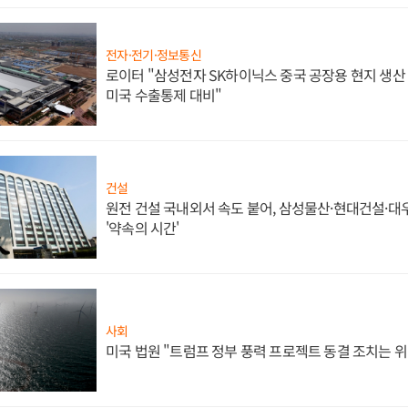
전자·전기·정보통신
로이터 "삼성전자 SK하이닉스 중국 공장용 현지 생산 
미국 수출통제 대비"
건설
원전 건설 국내외서 속도 붙어, 삼성물산·현대건설·
'약속의 시간'
사회
미국 법원 "트럼프 정부 풍력 프로젝트 동결 조치는 위