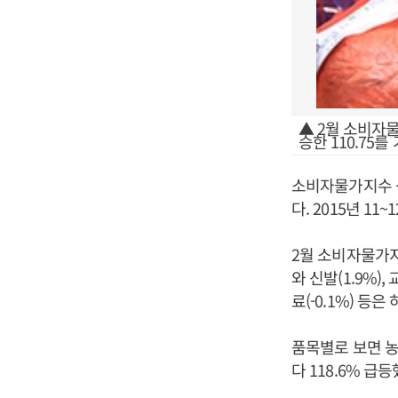
▲ 2월 소비자
승한 110.75를
소비자물가지수 상
다. 2015년 1
2월 소비자물가지
와 신발(1.9%),
료(-0.1%) 등은
품목별로 보면 농
다 118.6% 급