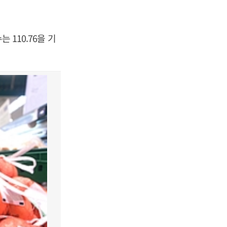
 110.76을 기