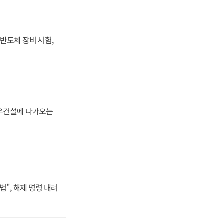
반도체 장비 시험,
대우건설에 다가오는
법", 해제 명령 내려