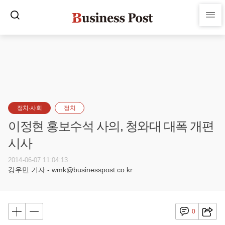
정치·사회
정치
이정현 홍보수석 사의, 청와대 대폭 개편
시사
2014-06-07 11:04:13
강우민 기자 - wmk@businesspost.co.kr
0