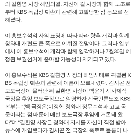
의 길환영 사장 해임의결, 자신이 길 사장과 함께 노조로
부터 KBS 독립성 훼손과 관련해 고발당한 점 등으로 전
해졌다.
이 홍보수석의 사의 표명에 따라 따라 향후 개각과 함께
청와대 개편도 큰 폭으로 이뤄질 전망이다. 그러나 일부
에서 이 홍보수석이 개각과 함께 입각하거나 7월30일 예
정된 보궐선거에 출마할 가능성이 제기되고 있다.
이 홍보수석은 KBS 길환영 사장의 해임사태로 귀결된 K
BS 독립성 훼손과 관련해 이름이 오르내렸다. 김시곤 전
보도국장이 물러난 뒤 길환영 사장이 백운기 시사제작
국장을 후임 보도국장으로 임명하자 전국언론노조 KBS
본부는 “(백 국장은)이정현 청와대 정무수석과 고교 동
문이라는 점 때문에 매번 보도국장 후임에 거론돼 왔
다”며 “길환영 사장은 청와대 지시를 자신이 직접 받아
뉴스에 개입했다가 김시곤 전 국장의 폭로로 들통이 나