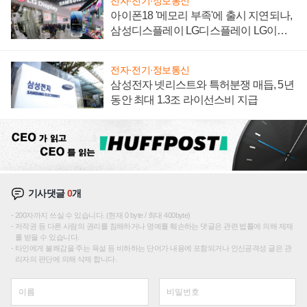
전자·전기·정보통신
아이폰18 '메모리 부족'에 출시 지연되나,
삼성디스플레이 LG디스플레이 LG이노
텍 '탈애플' 수익 다각화 속도
전자·전기·정보통신
삼성전자 넷리스트와 특허분쟁 매듭, 5년
동안 최대 1.3조 라이선스비 지급
기사댓글
0
개
200자까지 쓰실 수 있습니다. (현재 0 byte / 최대 400byte)
저작권 등 다른 사람의 권리를 침해하거나 명예를 훼손하는 댓글은 관련 법률에 의해 제재
를 받을 수 있습니다.
타인에게 불쾌감을 주는 욕설 등 비하하는 단어가 내용에 포함되거나 인신공격성 글은 관
리자의 판단에 의해 삭제 합니다.