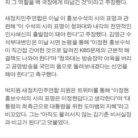
자 그 역할을 백 국장에게 떠넘긴 것”이라고 주장했다.
새정치민주연합은 이날 이 홍보수석의 사의 표명과 관
련해 "이 수석의 사의 표명이 청와대와 내각의 전면적인
인사쇄신의 출발점이 돼야 한다"고 주장했다. 김영근 수
석부대변인은 이날 서면 논평을 통해 "이정현 홍보수석
이 직간접 간여한 것으로 알려진 KBS문제의 근본적 해
결책도 나와야 한다"며 "청와대는 방송장악 야욕을 버리
고 공영방송을 국민의 품으로 돌려보내겠다는 선언을
해야 한다"고 촉구했다.
박지원 새정치민주연합 의원은 트위터를 통해 “이정현
홍보수석의 사의 표명은 이정현답다고 생각한다”며 “대
통령의 최측근으로 대통령을 위한 도마뱀의 지혜”라고
비꼬았다. 그는 “아직도 물러서지 않는 김기춘 비서실장
과 비교가 된다”고 덧붙였다.