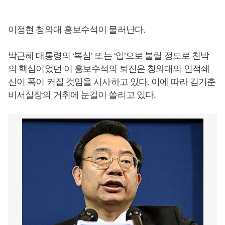
이정현 청와대 홍보수석이 물러난다.
박근혜 대통령의 ‘복심’ 또는 ‘입’으로 불릴 정도로 친박
의 핵심이었던 이 홍보수석의 퇴진은 청와대의 인적쇄
신이 폭이 커질 것임을 시사하고 있다. 이에 따라 김기춘
비서실장의 거취에 눈길이 쏠리고 있다.