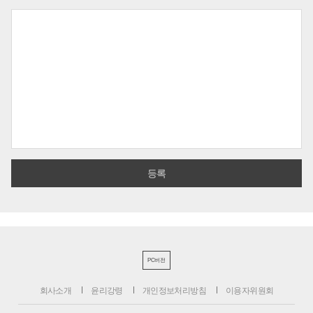
PC버전
회사소개
윤리강령
개인정보처리방침
이용자위원회