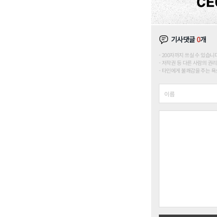
기사댓글
0
개
200자까지 쓰실 수 있습니다. (
저작권 등 다른 사람의 권리
타인에게 불쾌감을 주는 욕설