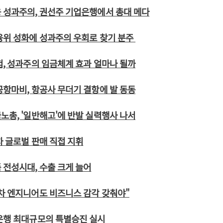
 성과주의, 권선주 기업은행에서 총대 메다
융위 성화에 성과주의 우회로 찾기 분주
험, 성과주의 임금체계 효과 얼마나 될까
공항마비, 항공사 무더기 결항에 발 동동
노총, '일반해고'에 반발 실력행사 나서
차 글로벌 판매 직접 지휘
 전성시대, 수출 크게 늘어
차 엔지니어도 비즈니스 감각 갖춰야"
은행 최대규모의 특별승진 실시