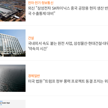
전자·전기·정보통신
외신 "삼성전자 SK하이닉스 중국 공장용 현지 생산 반
국 수출통제 대비"
건설
국내외서 속도 붙는 원전 사업, 삼성물산·현대건설·
'약속의 시간'
경제일반
미국 법원 "트럼프 정부 풍력 프로젝트 동결 조치는 위