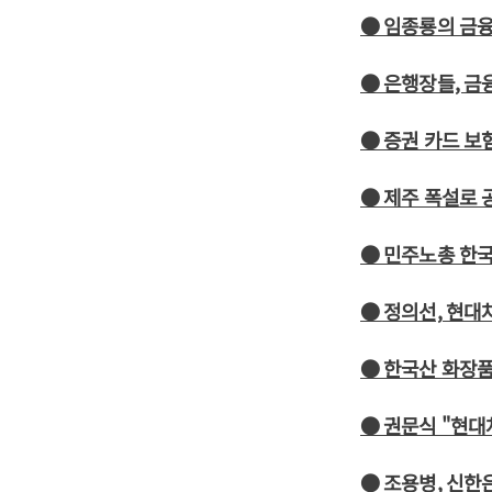
● 임종룡의 금융
● 은행장들, 금
● 증권 카드 보
● 제주 폭설로 
● 민주노총 한국
● 정의선, 현대
● 한국산 화장품
● 권문식 "현대
● 조용병, 신한