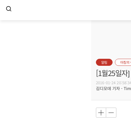
알림
아침의
[1월25일
2016-01-24 20:58:3
김디모데 기자 - Timot