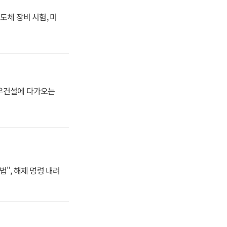
도체 장비 시험, 미
대우건설에 다가오는
법", 해제 명령 내려