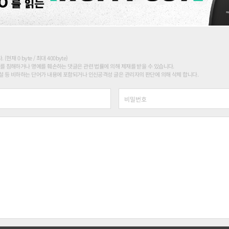
현재 0 byte / 최대 400byte)
를 침해하거나 명예를 훼손하는 댓글은 관련 법률에 의해 제재를 받을 수 있습니다.
 등 비하하는 단어가 내용에 포함되거나 인신공격성 글은 관리자의 판단에 의해 삭제 합니다.