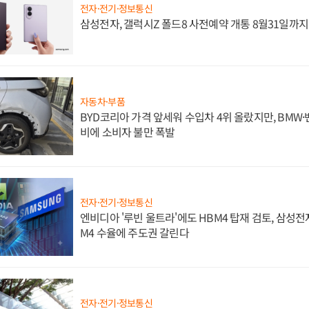
전자·전기·정보통신
삼성전자, 갤럭시Z 폴드8 사전예약 개통 8월31일까
자동차·부품
BYD코리아 가격 앞세워 수입차 4위 올랐지만, BMW
비에 소비자 불만 폭발
전자·전기·정보통신
엔비디아 '루빈 울트라'에도 HBM4 탑재 검토, 삼성전
M4 수율에 주도권 갈린다
전자·전기·정보통신