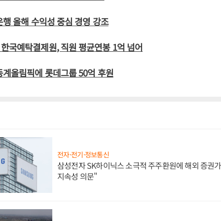
은행 올해 수익성 중심 경영 강조
한국예탁결제원, 직원 평균연봉 1억 넘어
동계올림픽에 롯데그룹 50억 후원
전자·전기·정보통신
삼성전자 SK하이닉스 소극적 주주환원에 해외 증권가 
지속성 의문"