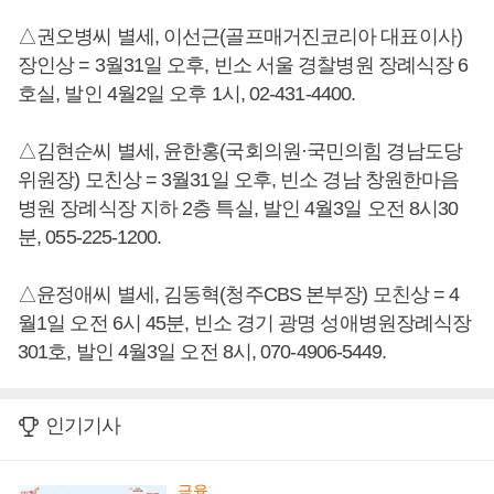
△권오병씨 별세, 이선근(골프매거진코리아 대표이사)
장인상 = 3월31일 오후, 빈소 서울 경찰병원 장례식장 6
호실, 발인 4월2일 오후 1시, 02-431-4400.
△김현순씨 별세, 윤한홍(국회의원·국민의힘 경남도당
위원장) 모친상 = 3월31일 오후, 빈소 경남 창원한마음
병원 장례식장 지하 2층 특실, 발인 4월3일 오전 8시30
분, 055-225-1200.
△윤정애씨 별세, 김동혁(청주CBS 본부장) 모친상 = 4
월1일 오전 6시 45분, 빈소 경기 광명 성애병원장례식장
301호, 발인 4월3일 오전 8시, 070-4906-5449.
인기기사
금융