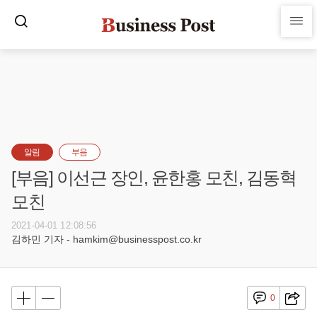
알림
부음
[부음] 이선근 장인, 윤한홍 모친, 김동혁
모친
2021-04-01 12:08:56
김하민 기자 - hamkim@businesspost.co.kr
0