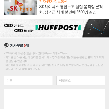
전자·전기·정보통신
SK하이닉스 통합노조 설립 움직임 본격
화, 성과급 체계 불만에 3500명 결집
기사댓글
0
개
200자까지 쓰실 수 있습니다. (현재 0 byte / 최대 400byte)
저작권 등 다른 사람의 권리를 침해하거나 명예를 훼손하는 댓글은 관련 법률에 의해 제재
를 받을 수 있습니다.
타인에게 불쾌감을 주는 욕설 등 비하하는 단어가 내용에 포함되거나 인신공격성 글은 관
리자의 판단에 의해 삭제 합니다.