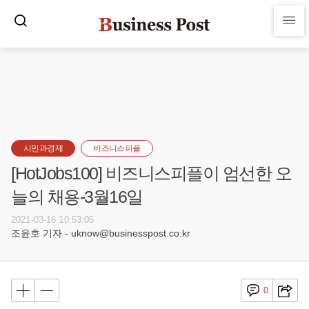
시민과경제
비즈니스피플
[HotJobs100] 비즈니스피플이 엄선한 오
늘의 채용-3월16일
2021-03-16 10:53:05
조윤호 기자 - uknow@businesspost.co.kr
0