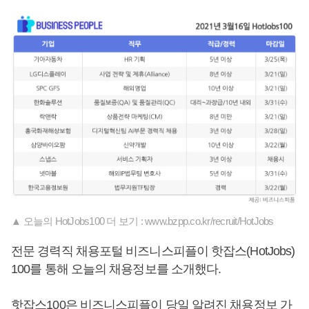
▲ 오늘의 HotJobs100 더 보기 : www.bzpp.co.kr/recruit/HotJobs
전문 경력직 채용포털 비즈니스피플이 핫잡스(HotJobs)
100를 통해 오늘의 채용정보를 소개했다.
핫잡스100은 비즈니스피플이 당일 알려진 채용정보 가