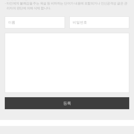
타인에게 불쾌감을 주는 욕설 등 비하하는 단어가 내용에 포함되거나 인신공격성 글은 관
리자의 판단에 의해 삭제 합니다.