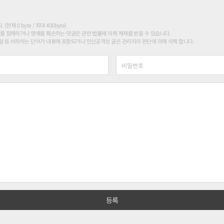
현재 0 byte / 최대 400byte)
를 침해하거나 명예를 훼손하는 댓글은 관련 법률에 의해 제재를 받을 수 있습니다.
 등 비하하는 단어가 내용에 포함되거나 인신공격성 글은 관리자의 판단에 의해 삭제 합니다.