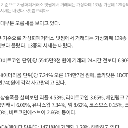
0분 기준으로 가상화폐거래소 빗썸에서 거래되는 가상화폐 139종 가운데 126종의
의 시세는 내렸다. <빗썸코리아>
대부분 오름세를 보이고 있다.
0분 기준으로 가상화폐거래소 빗썸에서 거래되는 가상화폐 139종 
전보다 올랐다. 13종의 시세는 내렸다.
(비트코인 단위)당 5545만3천 원에 거래돼 24시간 전보다 6.9
(이더리움 단위)당 7.24% 오른 174만7천 원에, 폴카닷은 1DO
4만740원에 각각 사고팔리고 있다.
승폭을 살펴보면 리플 4.53%, 라이트코인 3.65%, 체인링크 7
코인캐시 6.06%, 유니스왑 7.34%, 넴 8.62%, 코스모스 0.15%
.70%, 비트코인에스브이 2.66% 등이다.
DA(에이다 단위)당 1471원에 거래돼 1.28% 하락하고 있다.