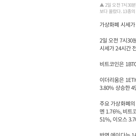
▲ 2일 오전 7시3
보다 올랐다. 13종
가상화폐 시세가 
2일 오전 7시3
시세가 24시간 
비트코인은 1BTC
이더리움은 1ETH
3.80% 상승한 
주요 가상화폐의 상
멘 1.76%, 비트
51%, 이오스 3
반면 에이다는 1A