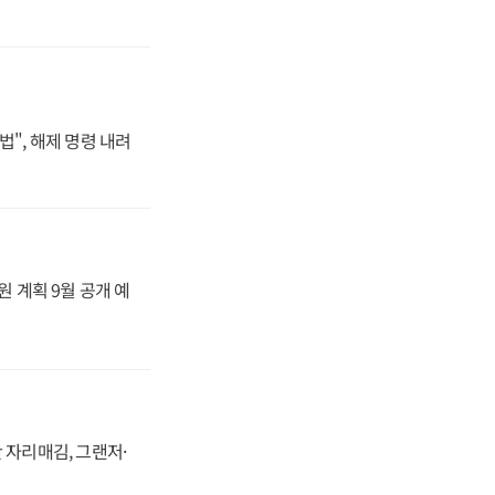
법", 해제 명령 내려
원 계획 9월 공개 예
 자리매김, 그랜저·