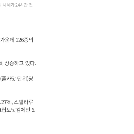
 시세가 24시간 전
가운데 126종의
0% 상승하고 있다.
T(폴카닷 단위)당
.27%, 스텔라루
, 크립토닷컴체인 6.