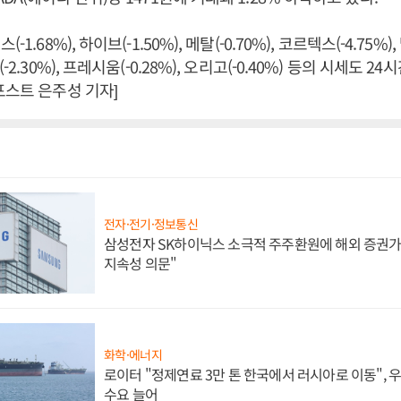
1.68%), 하이브(-1.50%), 메탈(-0.70%), 코르텍스(-4.75%),
-2.30%), 프레시움(-0.28%), 오리고(-0.40%) 등의 시세도 
포스트 은주성 기자]
전자·전기·정보통신
삼성전자 SK하이닉스 소극적 주주환원에 해외 증권가 
지속성 의문"
화학·에너지
로이터 "정제연료 3만 톤 한국에서 러시아로 이동",
수요 늘어