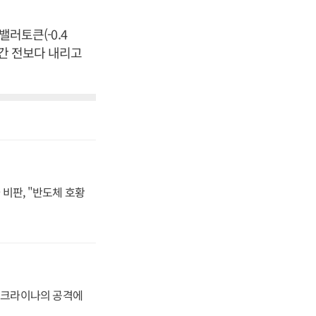
 밸러토큰(-0.4
24시간 전보다 내리고
비판, "반도체 호황
 우크라이나의 공격에