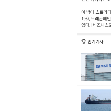
이 밖에 스트라티스(-
1%), 드래곤베인(
있다. [비즈니스
인기기사