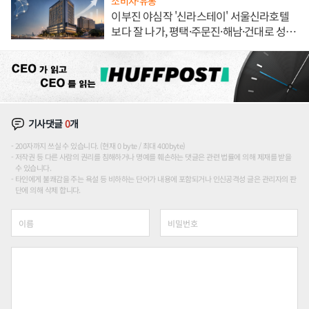
소비자·유통
이부진 야심작 '신라스테이' 서울신라호텔
보다 잘 나가, 평택·주문진·해남·건대로 성
장판 더 넓힌다
기사댓글
0
개
200자까지 쓰실 수 있습니다. (현재 0 byte / 최대 400byte)
저작권 등 다른 사람의 권리를 침해하거나 명예를 훼손하는 댓글은 관련 법률에 의해 제재를 받을
수 있습니다.
타인에게 불쾌감을 주는 욕설 등 비하하는 단어가 내용에 포함되거나 인신공격성 글은 관리자의 판
단에 의해 삭제 합니다.