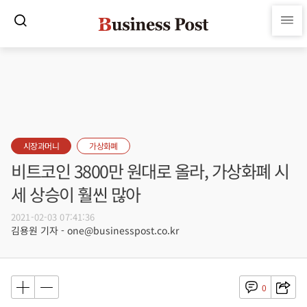
시장과머니
가상화폐
비트코인 3800만 원대로 올라, 가상화폐 시
세 상승이 훨씬 많아
2021-02-03 07:41:36
김용원 기자 - one@businesspost.co.kr
0