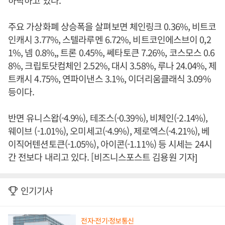
하락하고 있다.
주요 가상화폐 상승폭을 살펴보면 체인링크 0.36%, 비트코
인캐시 3.77%, 스텔라루멘 6.72%, 비트코인에스브이 0,2
1%, 넴 0.8%,, 트론 0.45%, 쎄타토큰 7.26%, 코스모스 0.6
8%, 크립토닷컴체인 2.52%, 대시 3.58%, 루나 24.04%, 제
트캐시 4.75%, 연파이낸스 3.1%, 이더리움클래식 3.09%
등이다.
반면 유니스왑(-4.9%), 테조스(-0.39%), 비체인(-2.14%),
웨이브 (-1.01%), 오미세고(-4.9%), 제로엑스(-4.21%), 베
이직어텐션토큰(-1.05%), 아이콘(-1.11%) 등 시세는 24시
간 전보다 내리고 있다. [비즈니스포스트 김용원 기자]
인기기사
전자·전기·정보통신