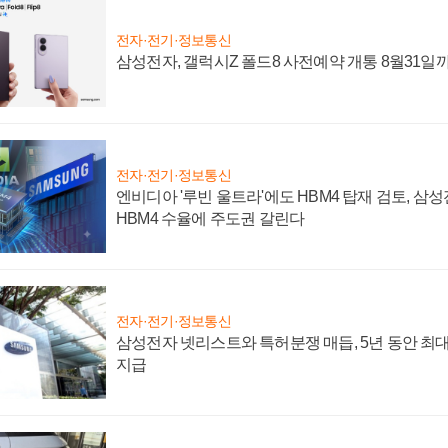
전자·전기·정보통신
삼성전자, 갤럭시Z 폴드8 사전예약 개통 8월31일
전자·전기·정보통신
엔비디아 '루빈 울트라'에도 HBM4 탑재 검토, 삼
HBM4 수율에 주도권 갈린다
전자·전기·정보통신
삼성전자 넷리스트와 특허분쟁 매듭, 5년 동안 최대
지급