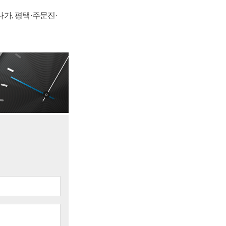
가, 평택·주문진·