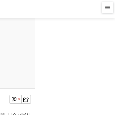
0
일, 빈소 서울시