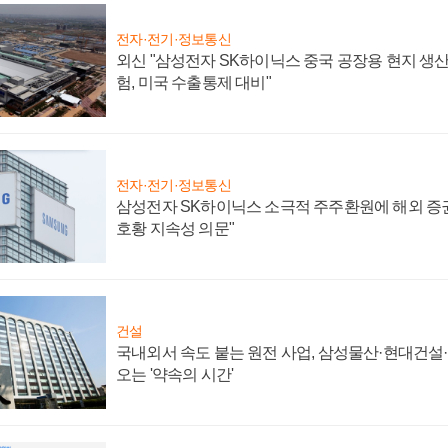
전자·전기·정보통신
외신 "삼성전자 SK하이닉스 중국 공장용 현지 생산
험, 미국 수출통제 대비"
전자·전기·정보통신
삼성전자 SK하이닉스 소극적 주주환원에 해외 증권
호황 지속성 의문"
건설
국내외서 속도 붙는 원전 사업, 삼성물산·현대건설
오는 '약속의 시간'