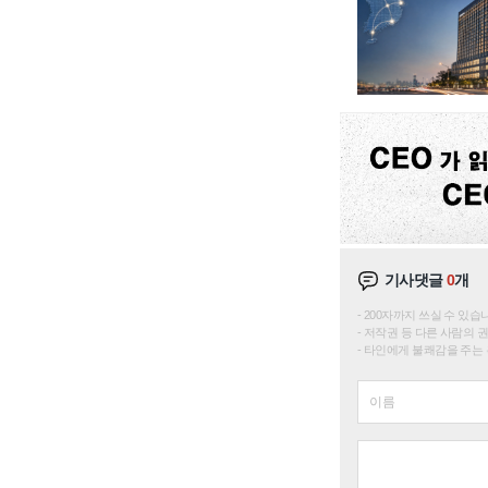
기사댓글
0
개
200자까지 쓰실 수 있습니다. 
저작권 등 다른 사람의 
타인에게 불쾌감을 주는 