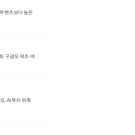
MW·벤츠보다 높은
강화, 구광모 제조·데
, AI 투자 위축