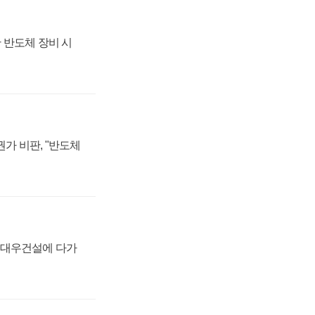
 반도체 장비 시
가 비판, "반도체
·대우건설에 다가