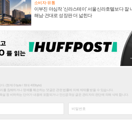
소비자·유통
이부진 야심작 '신라스테이' 서울신라호텔보다 잘 나
해남·건대로 성장판 더 넓힌다
(현재 0 byte / 최대 400byte)
권리를 침해하거나 명예를 훼손하는 댓글은 관련 법률에 의해 제재를 받을 수 있습니다.
욕설 등 비하하는 단어가 내용에 포함되거나 인신공격성 글은 관리자의 판단에 의해 삭제 합니다.