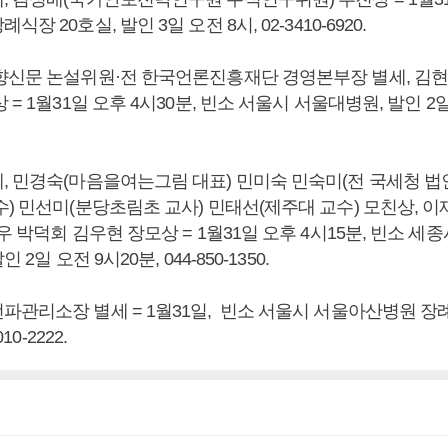
장 20호실, 발인 3일 오전 8시, 02-3410-6920.
향신문 논설위원·전 한국언론진흥재단 경영본부장 별세, 김현
= 1월31일 오후 4시30분, 빈소 서울시 서울대병원, 발인 2일 오
, 민경숙(마음을여는그림 대표) 민미숙 민숙미(전 국세청 법
) 민선미(분당초림초 교사) 민태선(제주대 교수) 모친상, 
우 박덕회 김우현 장모상 = 1월31일 오후 4시15분, 빈소 
 2일 오전 9시20분, 044-850-1350.
관리소장 별세 = 1월31일, 빈소 서울시 서울아산병원 장례식
10-2222.