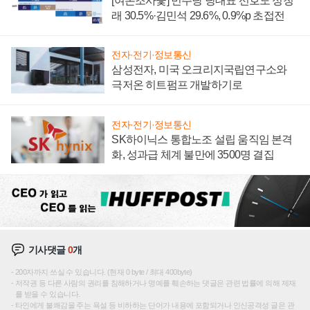
[여론조사꽃] 민주당 당대표 선호도 정청
래 30.5%·김민석 29.6%, 0.9%p 초접전
전자·전기·정보통신
삼성전자, 미국 오크리지국립연구소와
극저온 히트펌프 개발하기로
전자·전기·정보통신
SK하이닉스 통합노조 설립 움직임 본격
화, 성과급 체계 불만에 3500명 결집
기사댓글
0
개
200자까지 쓰실 수 있습니다. (현재 0 byte / 최대 400byte)
저작권 등 다른 사람의 권리를 침해하거나 명예를 훼손하는 댓글은 관련 법률에 의해 제재
를 받을 수 있습니다.
타인에게 불쾌감을 주는 욕설 등 비하하는 단어가 내용에 포함되거나 인신공격성 글은 관