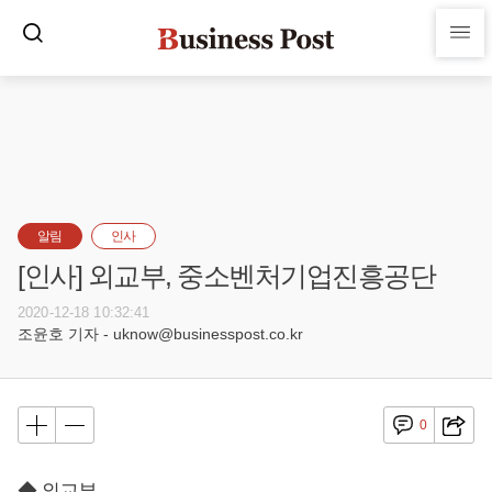
알림
인사
[인사] 외교부, 중소벤처기업진흥공단
2020-12-18 10:32:41
조윤호 기자 - uknow@businesspost.co.kr
0
◆ 외교부