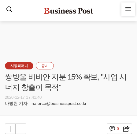
시장과머니
공시
쌍방울 비비안 지분 15% 확보, "사업 시
너지 창출이 목적"
2020-12-17 17:41:40
나병현 기자 - naforce@businesspost.co.kr
0