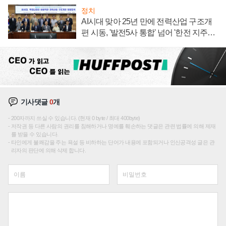
정치
AI시대 맞아 25년 만에 전력산업 구조개
편 시동, '발전5사 통합' 넘어 '한전 지주사'
재편론도
기사댓글
0
개
200자까지 쓰실 수 있습니다. (현재 0 byte / 최대 400byte)
저작권 등 다른 사람의 권리를 침해하거나 명예를 훼손하는 댓글은 관련 법률에 의해 제재
를 받을 수 있습니다.
타인에게 불쾌감을 주는 욕설 등 비하하는 단어가 내용에 포함되거나 인신공격성 글은 관
리자의 판단에 의해 삭제 합니다.