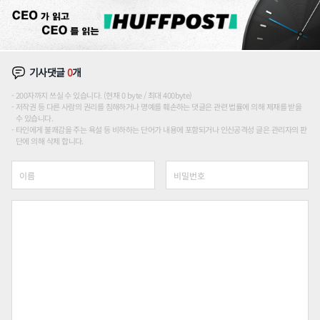
기사댓글
0
개
200자까지 쓰실 수 있습니다. (현재 0 byte / 최대 400byte)
저작권 등 다른 사람의 권리를 침해하거나 명예를 훼손하는 댓글은 관련 법률에 의해 제재를 받을
수 있습니다.
타인에게 불쾌감을 주는 욕설 등 비하하는 단어가 내용에 포함되거나 인신공격성 글은 관리자의 판
단에 의해 삭제 합니다.