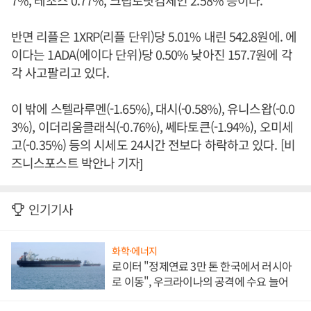
7%, 테조스 0.77%, 크립토닷컴체인 2.58% 등이다.
반면 리플은 1XRP(리플 단위)당 5.01% 내린 542.8원에. 에
이다는 1ADA(에이다 단위)당 0.50% 낮아진 157.7원에 각
각 사고팔리고 있다.
이 밖에 스텔라루멘(-1.65%), 대시(-0.58%), 유니스왑(-0.0
3%), 이더리움클래식(-0.76%), 쎄타토큰(-1.94%), 오미세
고(-0.35%) 등의 시세도 24시간 전보다 하락하고 있다. [비
즈니스포스트 박안나 기자]
인기기사
화학·에너지
로이터 "정제연료 3만 톤 한국에서 러시아
로 이동", 우크라이나의 공격에 수요 늘어