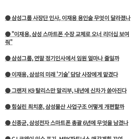
● 삼성그룹 사장단 인사, 이재용 용인술 무엇이 달라졌나
● "이재용, 삼성 스마트폰 수장 교체로 오너 리더십 보여
줘"
● 삼성그룹, 연말 정기인사에서 임원 얼마나 줄일까
● 이재용, 삼성의 미래 '기술' 담당 사장에게 맡겼다
● 그랜저 K9 탈리스만 말리부, 내년에 신차가 쏟아진다
● 힘실린 최치훈, 삼성물산 사업구조 어떻게 개편할까
● 신종균, 삼성전자 스마트폰 총괄 6년에 무엇을 남겼나
● CJ 코웨이 인수 포기, MBK파트너스 매각계획 꼬여