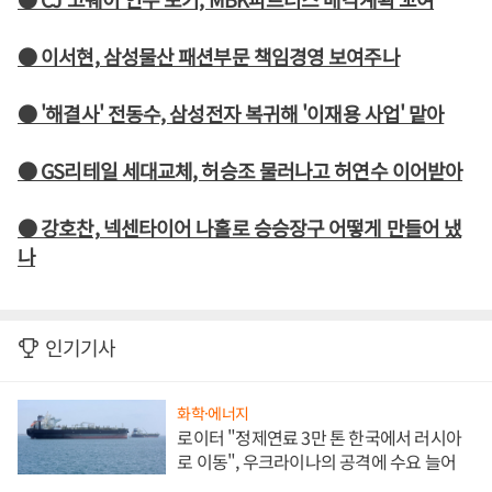
● 이서현, 삼성물산 패션부문 책임경영 보여주나
● '해결사' 전동수, 삼성전자 복귀해 '이재용 사업' 맡아
● GS리테일 세대교체, 허승조 물러나고 허연수 이어받아
● 강호찬, 넥센타이어 나홀로 승승장구 어떻게 만들어 냈
나
인기기사
화학·에너지
로이터 "정제연료 3만 톤 한국에서 러시아
로 이동", 우크라이나의 공격에 수요 늘어