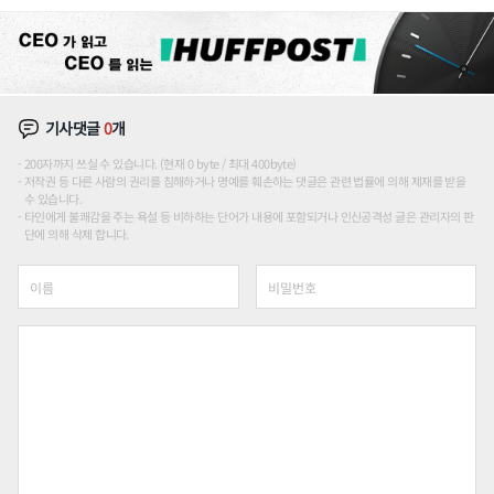
기사댓글
0
개
200자까지 쓰실 수 있습니다. (현재 0 byte / 최대 400byte)
저작권 등 다른 사람의 권리를 침해하거나 명예를 훼손하는 댓글은 관련 법률에 의해 제재를 받을
수 있습니다.
타인에게 불쾌감을 주는 욕설 등 비하하는 단어가 내용에 포함되거나 인신공격성 글은 관리자의 판
단에 의해 삭제 합니다.