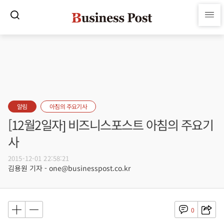
알림
아침의 주요기사
[12월2일자] 비즈니스포스트 아침의 주요기
사
2015-12-01 22:58:21
김용원 기자 - one@businesspost.co.kr
0